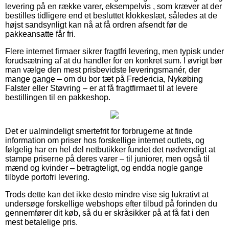
levering på en række varer, eksempelvis , som kræver at der
bestilles tidligere end et besluttet klokkeslæt, således at de
højst sandsynligt kan nå at få ordren afsendt før de
pakkeansatte får fri.
Flere internet firmaer sikrer fragtfri levering, men typisk under
forudsætning af at du handler for en konkret sum. I øvrigt bør
man vælge den mest prisbevidste leveringsmanér, der
mange gange – om du bor tæt på Fredericia, Nykøbing
Falster eller Støvring – er at få fragtfirmaet til at levere
bestillingen til en pakkeshop.
Det er ualmindeligt smertefrit for forbrugerne at finde
information om priser hos forskellige internet outlets, og
følgelig har en hel del netbutikker fundet det nødvendigt at
stampe priserne på deres varer – til juniorer, men også til
mænd og kvinder – betragteligt, og endda nogle gange
tilbyde portofri levering.
Trods dette kan det ikke desto mindre vise sig lukrativt at
undersøge forskellige webshops efter tilbud på forinden du
gennemfører dit køb, så du er skråsikker på at få fat i den
mest betalelige pris.