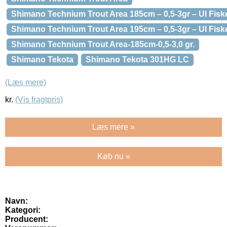
Shimano Technium Trout Area 185cm – 0,5-3gr – Ul Fisk
Shimano Technium Trout Area 195cm – 0,5-3gr – Ul Fisk
Shimano Technium Trout Area-185cm-0,5-3,0 gr.
Shimano Tekota
Shimano Tekota 301HG LC
(Læs mere)
kr.
(Vis fragtpris)
Læs mere »
Køb nu »
Navn:
Kategori:
Producent: