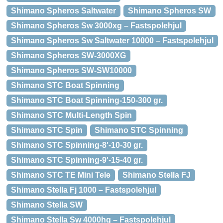
Shimano Spheros Saltwater
Shimano Spheros SW
Shimano Spheros Sw 3000xg – Fastspolehjul
Shimano Spheros Sw Saltwater 10000 – Fastspolehjul
Shimano Spheros SW-3000XG
Shimano Spheros SW-SW10000
Shimano STC Boat Spinning
Shimano STC Boat Spinning-150-300 gr.
Shimano STC Multi-Length Spin
Shimano STC Spin
Shimano STC Spinning
Shimano STC Spinning-8′-10-30 gr.
Shimano STC Spinning-9′-15-40 gr.
Shimano STC TE Mini Tele
Shimano Stella FJ
Shimano Stella Fj 1000 – Fastspolehjul
Shimano Stella SW
Shimano Stella Sw 4000hg – Fastspolehjul