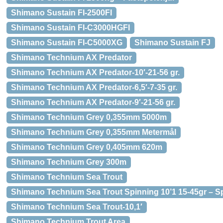
Shimano Sustain FI-2500FI
Shimano Sustain FI-C3000HGFI
Shimano Sustain FI-C5000XG
Shimano Sustain FJ
Shimano Technium AX Predator
Shimano Technium AX Predator-10′-21-56 gr.
Shimano Technium AX Predator-6,5′-7-35 gr.
Shimano Technium AX Predator-9′-21-56 gr.
Shimano Technium Grey 0,355mm 5000m
Shimano Technium Grey 0,355mm Metermål
Shimano Technium Grey 0,405mm 620m
Shimano Technium Grey 300m
Shimano Technium Sea Trout
Shimano Technium Sea Trout Spinning 10’1 15-45gr – S
Shimano Technium Sea Trout-10,1′
Shimano Technium Trout Area