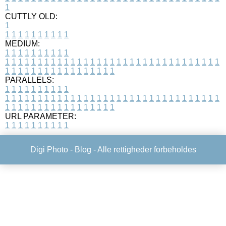
1
CUTTLY OLD:
1
1
1
1
1
1
1
1
1
1
1
MEDIUM:
1
1
1
1
1
1
1
1
1
1
1
1
1
1
1
1
1
1
1
1
1
1
1
1
1
1
1
1
1
1
1
1
1
1
1
1
1
1
1
1
1
1
1
1
1
1
1
1
1
1
1
1
1
1
1
1
1
1
1
1
PARALLELS:
1
1
1
1
1
1
1
1
1
1
1
1
1
1
1
1
1
1
1
1
1
1
1
1
1
1
1
1
1
1
1
1
1
1
1
1
1
1
1
1
1
1
1
1
1
1
1
1
1
1
1
1
1
1
1
1
1
1
1
1
URL PARAMETER:
1
1
1
1
1
1
1
1
1
1
Digi Photo -
Blog
- Alle rettigheder forbeholdes