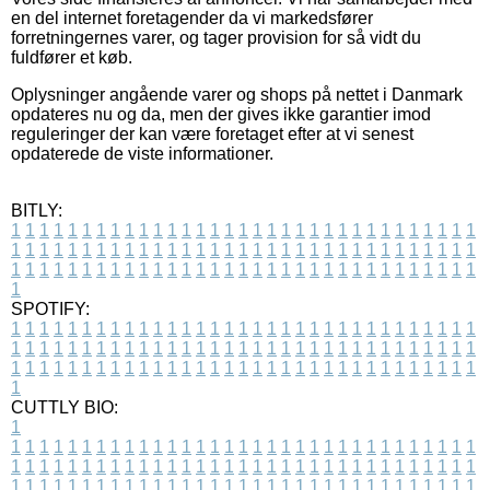
en del internet foretagender da vi markedsfører
forretningernes varer, og tager provision for så vidt du
fuldfører et køb.
Oplysninger angående varer og shops på nettet i Danmark
opdateres nu og da, men der gives ikke garantier imod
reguleringer der kan være foretaget efter at vi senest
opdaterede de viste informationer.
BITLY:
1
1
1
1
1
1
1
1
1
1
1
1
1
1
1
1
1
1
1
1
1
1
1
1
1
1
1
1
1
1
1
1
1
1
1
1
1
1
1
1
1
1
1
1
1
1
1
1
1
1
1
1
1
1
1
1
1
1
1
1
1
1
1
1
1
1
1
1
1
1
1
1
1
1
1
1
1
1
1
1
1
1
1
1
1
1
1
1
1
1
1
1
1
1
1
1
1
1
1
1
SPOTIFY:
1
1
1
1
1
1
1
1
1
1
1
1
1
1
1
1
1
1
1
1
1
1
1
1
1
1
1
1
1
1
1
1
1
1
1
1
1
1
1
1
1
1
1
1
1
1
1
1
1
1
1
1
1
1
1
1
1
1
1
1
1
1
1
1
1
1
1
1
1
1
1
1
1
1
1
1
1
1
1
1
1
1
1
1
1
1
1
1
1
1
1
1
1
1
1
1
1
1
1
1
CUTTLY BIO:
1
1
1
1
1
1
1
1
1
1
1
1
1
1
1
1
1
1
1
1
1
1
1
1
1
1
1
1
1
1
1
1
1
1
1
1
1
1
1
1
1
1
1
1
1
1
1
1
1
1
1
1
1
1
1
1
1
1
1
1
1
1
1
1
1
1
1
1
1
1
1
1
1
1
1
1
1
1
1
1
1
1
1
1
1
1
1
1
1
1
1
1
1
1
1
1
1
1
1
1