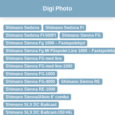
Digi Photo
Shimano Sedona
Shimano Sedona FI
Shimano Sedona FI-500FI
Shimano Sienna FG
Shimano Sienna Fg 1000 – Fastspolehjul
Shimano Sienna Fg M/ Påspolet Line 1000 – Fastspolehj
Shimano Sienna FG med line
Shimano Sienna FG med line-1000
Shimano Sienna FG-1000
Shimano Sienna FG-4000
Shimano Sienna RE
Shimano Sienna RE-1000
Shimano Sienna/Alivio 6′ combo
Shimano SLX DC Baitcast
Shimano SLX DC Baitcast-150 HG