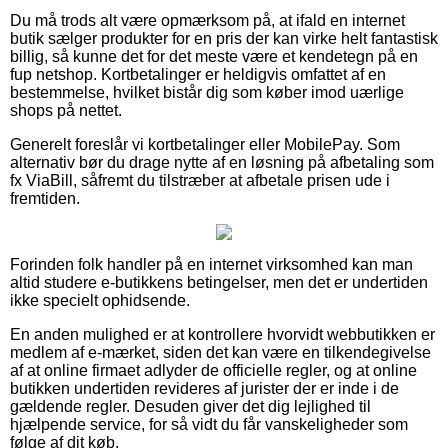
Du må trods alt være opmærksom på, at ifald en internet
butik sælger produkter for en pris der kan virke helt fantastisk
billig, så kunne det for det meste være et kendetegn på en
fup netshop. Kortbetalinger er heldigvis omfattet af en
bestemmelse, hvilket bistår dig som køber imod uærlige
shops på nettet.
Generelt foreslår vi kortbetalinger eller MobilePay. Som
alternativ bør du drage nytte af en løsning på afbetaling som
fx ViaBill, såfremt du tilstræber at afbetale prisen ude i
fremtiden.
Forinden folk handler på en internet virksomhed kan man
altid studere e-butikkens betingelser, men det er undertiden
ikke specielt ophidsende.
En anden mulighed er at kontrollere hvorvidt webbutikken er
medlem af e-mærket, siden det kan være en tilkendegivelse
af at online firmaet adlyder de officielle regler, og at online
butikken undertiden revideres af jurister der er inde i de
gældende regler. Desuden giver det dig lejlighed til
hjælpende service, for så vidt du får vanskeligheder som
følge af dit køb.