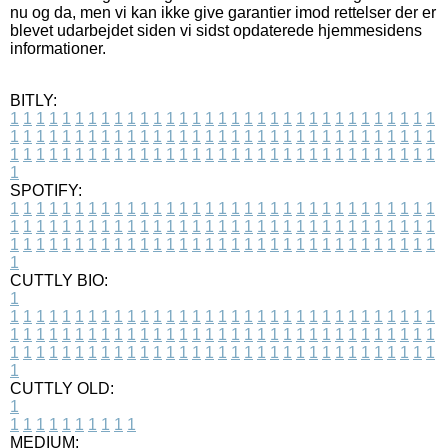
nu og da, men vi kan ikke give garantier imod rettelser der er
blevet udarbejdet siden vi sidst opdaterede hjemmesidens
informationer.
BITLY:
1
1
1
1
1
1
1
1
1
1
1
1
1
1
1
1
1
1
1
1
1
1
1
1
1
1
1
1
1
1
1
1
1
1
1
1
1
1
1
1
1
1
1
1
1
1
1
1
1
1
1
1
1
1
1
1
1
1
1
1
1
1
1
1
1
1
1
1
1
1
1
1
1
1
1
1
1
1
1
1
1
1
1
1
1
1
1
1
1
1
1
1
1
1
1
1
1
1
1
1
SPOTIFY:
1
1
1
1
1
1
1
1
1
1
1
1
1
1
1
1
1
1
1
1
1
1
1
1
1
1
1
1
1
1
1
1
1
1
1
1
1
1
1
1
1
1
1
1
1
1
1
1
1
1
1
1
1
1
1
1
1
1
1
1
1
1
1
1
1
1
1
1
1
1
1
1
1
1
1
1
1
1
1
1
1
1
1
1
1
1
1
1
1
1
1
1
1
1
1
1
1
1
1
1
CUTTLY BIO:
1
1
1
1
1
1
1
1
1
1
1
1
1
1
1
1
1
1
1
1
1
1
1
1
1
1
1
1
1
1
1
1
1
1
1
1
1
1
1
1
1
1
1
1
1
1
1
1
1
1
1
1
1
1
1
1
1
1
1
1
1
1
1
1
1
1
1
1
1
1
1
1
1
1
1
1
1
1
1
1
1
1
1
1
1
1
1
1
1
1
1
1
1
1
1
1
1
1
1
1
1
CUTTLY OLD:
1
1
1
1
1
1
1
1
1
1
1
MEDIUM: