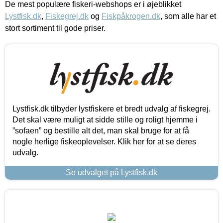
De mest populære fiskeri-webshops er i øjeblikket
Lystfisk.dk
,
Fiskegrej.dk
og
Fiskpåkrogen.dk
, som alle har et
stort sortiment til gode priser.
Lystfisk.dk tilbyder lystfiskere et bredt udvalg af fiskegrej.
Det skal være muligt at sidde stille og roligt hjemme i
”sofaen” og bestille alt det, man skal bruge for at få
nogle herlige fiskeoplevelser. Klik her for at se deres
udvalg.
Se udvalget på Lystfisk.dk