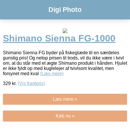
Digi Photo
Shimano Sienna FG-1000
Shimano Sienna FG byder på fiskeglæde til en særdeles
gunstig pris! Og netop prisen til trods, vil du ikke være i tvivl
om, at du står med et ægte Shimano produkt i hånden. Hjulet
er ikke fyldt op med kuglelejer af tvivlsom kvalitet, men
forsynet med kval
(Læs mere)
329
kr.
(Vis fragtpris)
Læs mere »
Køb nu »