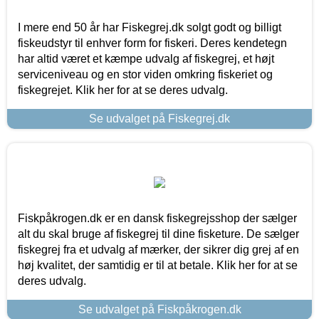
I mere end 50 år har Fiskegrej.dk solgt godt og billigt
fiskeudstyr til enhver form for fiskeri. Deres kendetegn
har altid været et kæmpe udvalg af fiskegrej, et højt
serviceniveau og en stor viden omkring fiskeriet og
fiskegrejet. Klik her for at se deres udvalg.
Se udvalget på Fiskegrej.dk
Fiskpåkrogen.dk er en dansk fiskegrejsshop der sælger
alt du skal bruge af fiskegrej til dine fisketure. De sælger
fiskegrej fra et udvalg af mærker, der sikrer dig grej af en
høj kvalitet, der samtidig er til at betale. Klik her for at se
deres udvalg.
Se udvalget på Fiskpåkrogen.dk