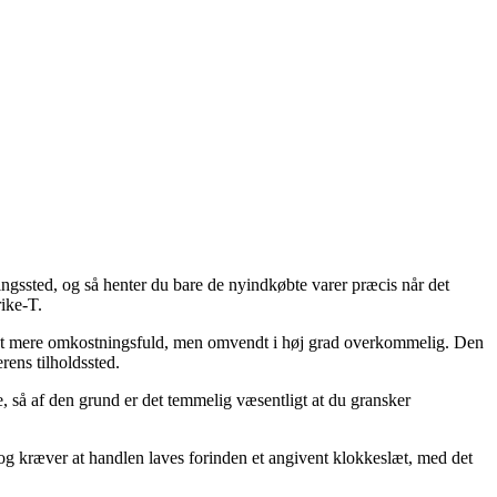
ingssted, og så henter du bare de nyindkøbte varer præcis når det
ike-T.
 sjat mere omkostningsfuld, men omvendt i høj grad overkommelig. Den
rens tilholdssted.
så af den grund er det temmelig væsentligt at du gransker
dog kræver at handlen laves forinden et angivent klokkeslæt, med det