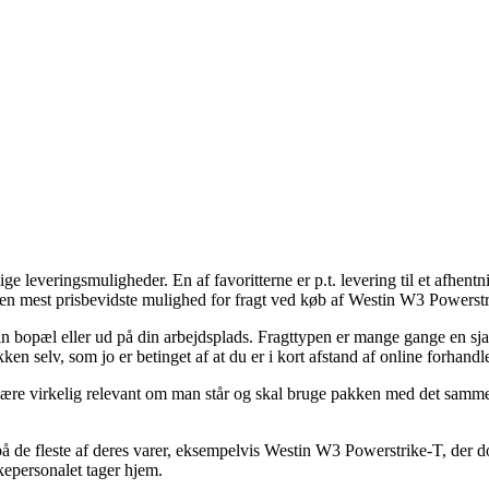
leveringsmuligheder. En af favoritterne er p.t. levering til et afhentn
en mest prisbevidste mulighed for fragt ved køb af Westin W3 Powerstr
 din bopæl eller ud på din arbejdsplads. Fragttypen er mange gange en
ken selv, som jo er betinget af at du er i kort afstand af online forhandle
e virkelig relevant om man står og skal bruge pakken med det samme, 
 på de fleste af deres varer, eksempelvis Westin W3 Powerstrike-T, der 
kepersonalet tager hjem.