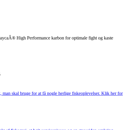
ToraycaÂ® High Performance karbon for optimale fight og kaste
.
t, man skal bruge for at få nogle herlige fiskeoplevelser. Klik her for