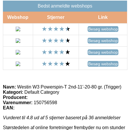
Bedst anmeldte webshops
Webshop
Stjerner
Link
Besøg webshop
Besøg webshop
Besøg webshop
Besøg webshop
Navn:
Westin W3 Powerspin-T 2nd-11′-20-80 gr. (Trigger)
Kategori:
Default Category
Producent:
Varenummer:
150756598
EAN:
Vurderet til
4.8
ud af 5 stjerner baseret på
36
anmeldelser
Størstedelen af online forretninger frembyder nu om stunder