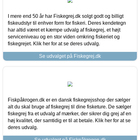
I mere end 50 år har Fiskegrej.dk solgt godt og billigt
fiskeudstyr til enhver form for fiskeri. Deres kendetegn
har altid været et kæmpe udvalg af fiskegrej, et højt
serviceniveau og en stor viden omkring fiskeriet og
fiskegrejet. Klik her for at se deres udvalg.
Se udvalget på Fiskegrej.dk
Fiskpåkrogen.dk er en dansk fiskegrejsshop der sælger
alt du skal bruge af fiskegrej til dine fisketure. De sælger
fiskegrej fra et udvalg af mærker, der sikrer dig grej af en
høj kvalitet, der samtidig er til at betale. Klik her for at se
deres udvalg.
Se udvalget på Fiskpåkrogen.dk