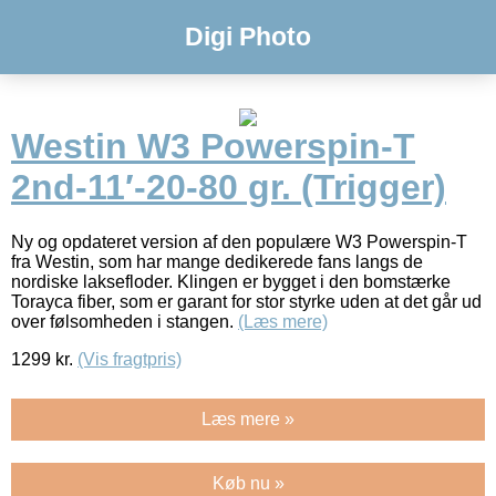
Digi Photo
Westin W3 Powerspin-T
2nd-11′-20-80 gr. (Trigger)
Ny og opdateret version af den populære W3 Powerspin-T
fra Westin, som har mange dedikerede fans langs de
nordiske laksefloder. Klingen er bygget i den bomstærke
Torayca fiber, som er garant for stor styrke uden at det går ud
over følsomheden i stangen.
(Læs mere)
1299
kr.
(Vis fragtpris)
Læs mere »
Køb nu »