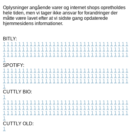
Oplysninger angående varer og internet shops opretholdes
hele tiden, men vi tager ikke ansvar for forandringer der
måtte være lavet efter at vi sidste gang opdaterede
hjemmesidens informationer.
BITLY:
1
1
1
1
1
1
1
1
1
1
1
1
1
1
1
1
1
1
1
1
1
1
1
1
1
1
1
1
1
1
1
1
1
1
1
1
1
1
1
1
1
1
1
1
1
1
1
1
1
1
1
1
1
1
1
1
1
1
1
1
1
1
1
1
1
1
1
1
1
1
1
1
1
1
1
1
1
1
1
1
1
1
1
1
1
1
1
1
1
1
1
1
1
1
1
1
1
1
1
1
SPOTIFY:
1
1
1
1
1
1
1
1
1
1
1
1
1
1
1
1
1
1
1
1
1
1
1
1
1
1
1
1
1
1
1
1
1
1
1
1
1
1
1
1
1
1
1
1
1
1
1
1
1
1
1
1
1
1
1
1
1
1
1
1
1
1
1
1
1
1
1
1
1
1
1
1
1
1
1
1
1
1
1
1
1
1
1
1
1
1
1
1
1
1
1
1
1
1
1
1
1
1
1
1
CUTTLY BIO:
1
1
1
1
1
1
1
1
1
1
1
1
1
1
1
1
1
1
1
1
1
1
1
1
1
1
1
1
1
1
1
1
1
1
1
1
1
1
1
1
1
1
1
1
1
1
1
1
1
1
1
1
1
1
1
1
1
1
1
1
1
1
1
1
1
1
1
1
1
1
1
1
1
1
1
1
1
1
1
1
1
1
1
1
1
1
1
1
1
1
1
1
1
1
1
1
1
1
1
1
1
CUTTLY OLD:
1