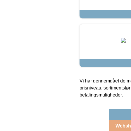
Vi har gennemgået de mes
prisniveau, sortimentstø
betalingsmuligheder.
Websh