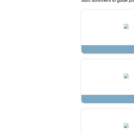
stort sortiment til gode pr