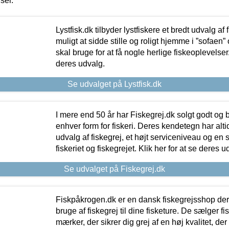
iser.
Lystfisk.dk tilbyder lystfiskere et bredt udvalg af
muligt at sidde stille og roligt hjemme i ”sofaen” 
skal bruge for at få nogle herlige fiskeoplevelser.
deres udvalg.
Se udvalget på Lystfisk.dk
I mere end 50 år har Fiskegrej.dk solgt godt og bil
enhver form for fiskeri. Deres kendetegn har al
udvalg af fiskegrej, et højt serviceniveau og en 
fiskeriet og fiskegrejet. Klik her for at se deres u
Se udvalget på Fiskegrej.dk
Fiskpåkrogen.dk er en dansk fiskegrejsshop der 
bruge af fiskegrej til dine fisketure. De sælger fi
mærker, der sikrer dig grej af en høj kvalitet, der 