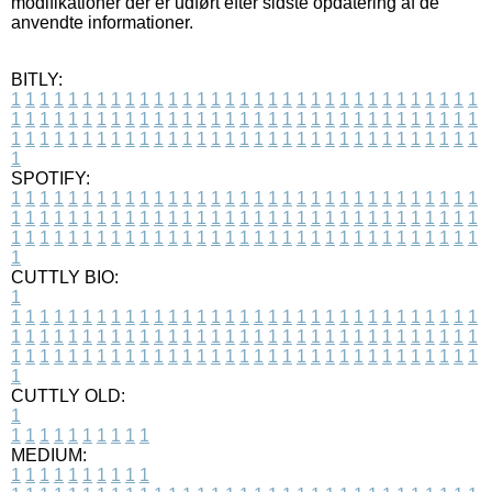
modifikationer der er udført efter sidste opdatering af de
anvendte informationer.
BITLY:
1
1
1
1
1
1
1
1
1
1
1
1
1
1
1
1
1
1
1
1
1
1
1
1
1
1
1
1
1
1
1
1
1
1
1
1
1
1
1
1
1
1
1
1
1
1
1
1
1
1
1
1
1
1
1
1
1
1
1
1
1
1
1
1
1
1
1
1
1
1
1
1
1
1
1
1
1
1
1
1
1
1
1
1
1
1
1
1
1
1
1
1
1
1
1
1
1
1
1
1
SPOTIFY:
1
1
1
1
1
1
1
1
1
1
1
1
1
1
1
1
1
1
1
1
1
1
1
1
1
1
1
1
1
1
1
1
1
1
1
1
1
1
1
1
1
1
1
1
1
1
1
1
1
1
1
1
1
1
1
1
1
1
1
1
1
1
1
1
1
1
1
1
1
1
1
1
1
1
1
1
1
1
1
1
1
1
1
1
1
1
1
1
1
1
1
1
1
1
1
1
1
1
1
1
CUTTLY BIO:
1
1
1
1
1
1
1
1
1
1
1
1
1
1
1
1
1
1
1
1
1
1
1
1
1
1
1
1
1
1
1
1
1
1
1
1
1
1
1
1
1
1
1
1
1
1
1
1
1
1
1
1
1
1
1
1
1
1
1
1
1
1
1
1
1
1
1
1
1
1
1
1
1
1
1
1
1
1
1
1
1
1
1
1
1
1
1
1
1
1
1
1
1
1
1
1
1
1
1
1
1
CUTTLY OLD:
1
1
1
1
1
1
1
1
1
1
1
MEDIUM:
1
1
1
1
1
1
1
1
1
1