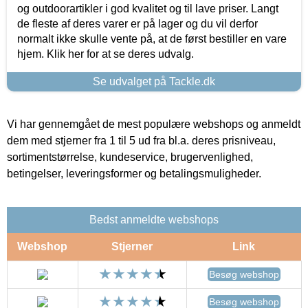
og outdoorartikler i god kvalitet og til lave priser. Langt
de fleste af deres varer er på lager og du vil derfor
normalt ikke skulle vente på, at de først bestiller en vare
hjem. Klik her for at se deres udvalg.
Se udvalget på Tackle.dk
Vi har gennemgået de mest populære webshops og anmeldt
dem med stjerner fra 1 til 5 ud fra bl.a. deres prisniveau,
sortimentstørrelse, kundeservice, brugervenlighed,
betingelser, leveringsformer og betalingsmuligheder.
Bedst anmeldte webshops
Webshop
Stjerner
Link
Besøg webshop
Besøg webshop