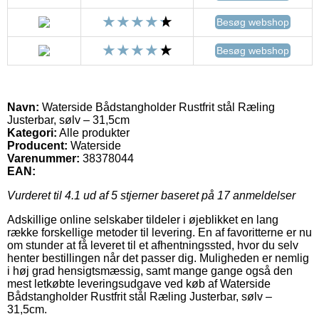
Besøg webshop
Besøg webshop
Navn:
Waterside Bådstangholder Rustfrit stål Ræling
Justerbar, sølv – 31,5cm
Kategori:
Alle produkter
Producent:
Waterside
Varenummer:
38378044
EAN:
Vurderet til
4.1
ud af 5 stjerner baseret på
17
anmeldelser
Adskillige online selskaber tildeler i øjeblikket en lang
række forskellige metoder til levering. En af favoritterne er nu
om stunder at få leveret til et afhentningssted, hvor du selv
henter bestillingen når det passer dig. Muligheden er nemlig
i høj grad hensigtsmæssig, samt mange gange også den
mest letkøbte leveringsudgave ved køb af Waterside
Bådstangholder Rustfrit stål Ræling Justerbar, sølv –
31,5cm.