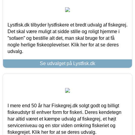
Lystfisk.dk tilbyder lystfiskere et bredt udvalg af fiskegrej.
Det skal være muligt at sidde stille og roligt hjemme i
”sofaen” og bestille alt det, man skal bruge for at få
nogle herlige fiskeoplevelser. Klik her for at se deres
udvalg.
Se udvalget på Lystfisk.dk
I mere end 50 år har Fiskegrej.dk solgt godt og billigt
fiskeudstyr til enhver form for fiskeri. Deres kendetegn
har altid været et kæmpe udvalg af fiskegrej, et højt
serviceniveau og en stor viden omkring fiskeriet og
fiskegrejet. Klik her for at se deres udvalg.