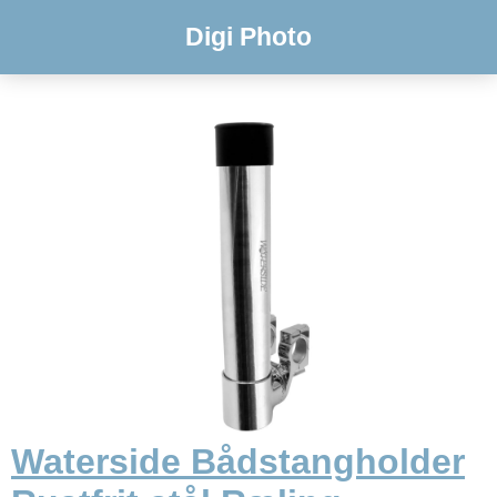
Digi Photo
Waterside Bådstangholder