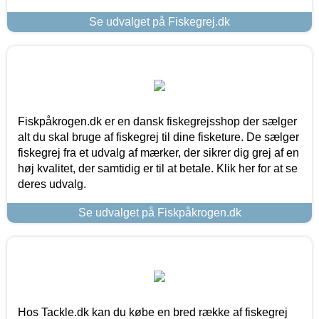
Se udvalget på Fiskegrej.dk
Fiskpåkrogen.dk er en dansk fiskegrejsshop der sælger
alt du skal bruge af fiskegrej til dine fisketure. De sælger
fiskegrej fra et udvalg af mærker, der sikrer dig grej af en
høj kvalitet, der samtidig er til at betale. Klik her for at se
deres udvalg.
Se udvalget på Fiskpåkrogen.dk
Hos Tackle.dk kan du købe en bred række af fiskegrej