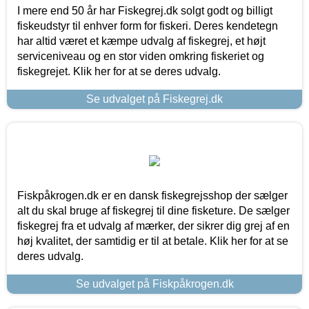
I mere end 50 år har Fiskegrej.dk solgt godt og billigt
fiskeudstyr til enhver form for fiskeri. Deres kendetegn
har altid været et kæmpe udvalg af fiskegrej, et højt
serviceniveau og en stor viden omkring fiskeriet og
fiskegrejet. Klik her for at se deres udvalg.
Se udvalget på Fiskegrej.dk
Fiskpåkrogen.dk er en dansk fiskegrejsshop der sælger
alt du skal bruge af fiskegrej til dine fisketure. De sælger
fiskegrej fra et udvalg af mærker, der sikrer dig grej af en
høj kvalitet, der samtidig er til at betale. Klik her for at se
deres udvalg.
Se udvalget på Fiskpåkrogen.dk