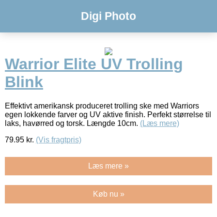
Digi Photo
Warrior Elite UV Trolling
Blink
Effektivt amerikansk produceret trolling ske med Warriors
egen lokkende farver og UV aktive finish. Perfekt størrelse til
laks, havørred og torsk. Længde 10cm.
(Læs mere)
79.95
kr.
(Vis fragtpris)
Læs mere »
Køb nu »