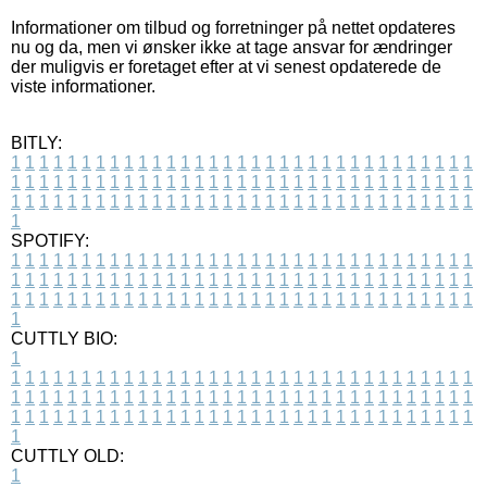
Informationer om tilbud og forretninger på nettet opdateres
nu og da, men vi ønsker ikke at tage ansvar for ændringer
der muligvis er foretaget efter at vi senest opdaterede de
viste informationer.
BITLY:
1
1
1
1
1
1
1
1
1
1
1
1
1
1
1
1
1
1
1
1
1
1
1
1
1
1
1
1
1
1
1
1
1
1
1
1
1
1
1
1
1
1
1
1
1
1
1
1
1
1
1
1
1
1
1
1
1
1
1
1
1
1
1
1
1
1
1
1
1
1
1
1
1
1
1
1
1
1
1
1
1
1
1
1
1
1
1
1
1
1
1
1
1
1
1
1
1
1
1
1
SPOTIFY:
1
1
1
1
1
1
1
1
1
1
1
1
1
1
1
1
1
1
1
1
1
1
1
1
1
1
1
1
1
1
1
1
1
1
1
1
1
1
1
1
1
1
1
1
1
1
1
1
1
1
1
1
1
1
1
1
1
1
1
1
1
1
1
1
1
1
1
1
1
1
1
1
1
1
1
1
1
1
1
1
1
1
1
1
1
1
1
1
1
1
1
1
1
1
1
1
1
1
1
1
CUTTLY BIO:
1
1
1
1
1
1
1
1
1
1
1
1
1
1
1
1
1
1
1
1
1
1
1
1
1
1
1
1
1
1
1
1
1
1
1
1
1
1
1
1
1
1
1
1
1
1
1
1
1
1
1
1
1
1
1
1
1
1
1
1
1
1
1
1
1
1
1
1
1
1
1
1
1
1
1
1
1
1
1
1
1
1
1
1
1
1
1
1
1
1
1
1
1
1
1
1
1
1
1
1
1
CUTTLY OLD:
1