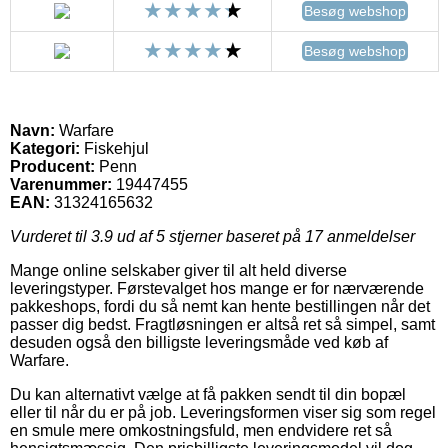
Besøg webshop
Besøg webshop
Navn:
Warfare
Kategori:
Fiskehjul
Producent:
Penn
Varenummer:
19447455
EAN:
31324165632
Vurderet til
3.9
ud af 5 stjerner baseret på
17
anmeldelser
Mange online selskaber giver til alt held diverse
leveringstyper. Førstevalget hos mange er for nærværende
pakkeshops, fordi du så nemt kan hente bestillingen når det
passer dig bedst. Fragtløsningen er altså ret så simpel, samt
desuden også den billigste leveringsmåde ved køb af
Warfare.
Du kan alternativt vælge at få pakken sendt til din bopæl
eller til når du er på job. Leveringsformen viser sig som regel
en smule mere omkostningsfuld, men endvidere ret så