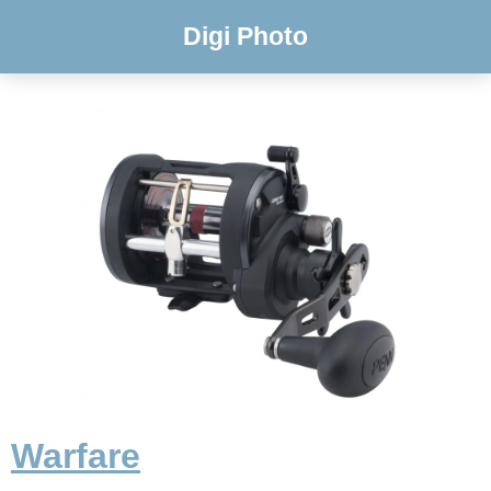
Digi Photo
Warfare