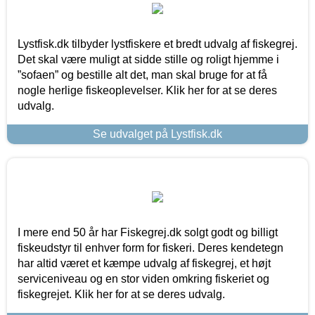
Lystfisk.dk tilbyder lystfiskere et bredt udvalg af fiskegrej.
Det skal være muligt at sidde stille og roligt hjemme i
”sofaen” og bestille alt det, man skal bruge for at få
nogle herlige fiskeoplevelser. Klik her for at se deres
udvalg.
Se udvalget på Lystfisk.dk
I mere end 50 år har Fiskegrej.dk solgt godt og billigt
fiskeudstyr til enhver form for fiskeri. Deres kendetegn
har altid været et kæmpe udvalg af fiskegrej, et højt
serviceniveau og en stor viden omkring fiskeriet og
fiskegrejet. Klik her for at se deres udvalg.