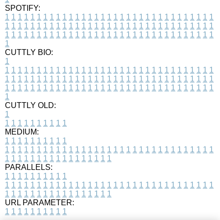
SPOTIFY:
1
1
1
1
1
1
1
1
1
1
1
1
1
1
1
1
1
1
1
1
1
1
1
1
1
1
1
1
1
1
1
1
1
1
1
1
1
1
1
1
1
1
1
1
1
1
1
1
1
1
1
1
1
1
1
1
1
1
1
1
1
1
1
1
1
1
1
1
1
1
1
1
1
1
1
1
1
1
1
1
1
1
1
1
1
1
1
1
1
1
1
1
1
1
1
1
1
1
1
1
CUTTLY BIO:
1
1
1
1
1
1
1
1
1
1
1
1
1
1
1
1
1
1
1
1
1
1
1
1
1
1
1
1
1
1
1
1
1
1
1
1
1
1
1
1
1
1
1
1
1
1
1
1
1
1
1
1
1
1
1
1
1
1
1
1
1
1
1
1
1
1
1
1
1
1
1
1
1
1
1
1
1
1
1
1
1
1
1
1
1
1
1
1
1
1
1
1
1
1
1
1
1
1
1
1
1
CUTTLY OLD:
1
1
1
1
1
1
1
1
1
1
1
MEDIUM:
1
1
1
1
1
1
1
1
1
1
1
1
1
1
1
1
1
1
1
1
1
1
1
1
1
1
1
1
1
1
1
1
1
1
1
1
1
1
1
1
1
1
1
1
1
1
1
1
1
1
1
1
1
1
1
1
1
1
1
1
PARALLELS:
1
1
1
1
1
1
1
1
1
1
1
1
1
1
1
1
1
1
1
1
1
1
1
1
1
1
1
1
1
1
1
1
1
1
1
1
1
1
1
1
1
1
1
1
1
1
1
1
1
1
1
1
1
1
1
1
1
1
1
1
URL PARAMETER:
1
1
1
1
1
1
1
1
1
1