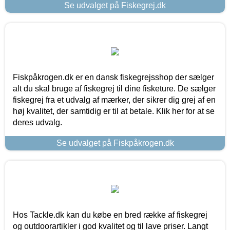
Se udvalget på Fiskegrej.dk
Fiskpåkrogen.dk er en dansk fiskegrejsshop der sælger
alt du skal bruge af fiskegrej til dine fisketure. De sælger
fiskegrej fra et udvalg af mærker, der sikrer dig grej af en
høj kvalitet, der samtidig er til at betale. Klik her for at se
deres udvalg.
Se udvalget på Fiskpåkrogen.dk
Hos Tackle.dk kan du købe en bred række af fiskegrej
og outdoorartikler i god kvalitet og til lave priser. Langt