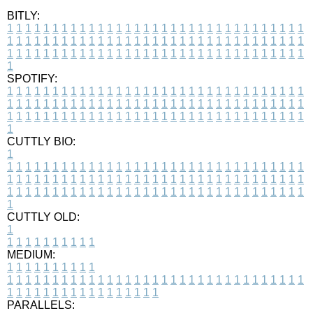
BITLY:
1
1
1
1
1
1
1
1
1
1
1
1
1
1
1
1
1
1
1
1
1
1
1
1
1
1
1
1
1
1
1
1
1
1
1
1
1
1
1
1
1
1
1
1
1
1
1
1
1
1
1
1
1
1
1
1
1
1
1
1
1
1
1
1
1
1
1
1
1
1
1
1
1
1
1
1
1
1
1
1
1
1
1
1
1
1
1
1
1
1
1
1
1
1
1
1
1
1
1
1
SPOTIFY:
1
1
1
1
1
1
1
1
1
1
1
1
1
1
1
1
1
1
1
1
1
1
1
1
1
1
1
1
1
1
1
1
1
1
1
1
1
1
1
1
1
1
1
1
1
1
1
1
1
1
1
1
1
1
1
1
1
1
1
1
1
1
1
1
1
1
1
1
1
1
1
1
1
1
1
1
1
1
1
1
1
1
1
1
1
1
1
1
1
1
1
1
1
1
1
1
1
1
1
1
CUTTLY BIO:
1
1
1
1
1
1
1
1
1
1
1
1
1
1
1
1
1
1
1
1
1
1
1
1
1
1
1
1
1
1
1
1
1
1
1
1
1
1
1
1
1
1
1
1
1
1
1
1
1
1
1
1
1
1
1
1
1
1
1
1
1
1
1
1
1
1
1
1
1
1
1
1
1
1
1
1
1
1
1
1
1
1
1
1
1
1
1
1
1
1
1
1
1
1
1
1
1
1
1
1
1
CUTTLY OLD:
1
1
1
1
1
1
1
1
1
1
1
MEDIUM:
1
1
1
1
1
1
1
1
1
1
1
1
1
1
1
1
1
1
1
1
1
1
1
1
1
1
1
1
1
1
1
1
1
1
1
1
1
1
1
1
1
1
1
1
1
1
1
1
1
1
1
1
1
1
1
1
1
1
1
1
PARALLELS: