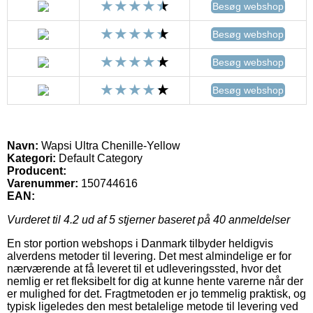
Besøg webshop
Besøg webshop
Besøg webshop
Besøg webshop
Navn:
Wapsi Ultra Chenille-Yellow
Kategori:
Default Category
Producent:
Varenummer:
150744616
EAN:
Vurderet til
4.2
ud af 5 stjerner baseret på
40
anmeldelser
En stor portion webshops i Danmark tilbyder heldigvis
alverdens metoder til levering. Det mest almindelige er for
nærværende at få leveret til et udleveringssted, hvor det
nemlig er ret fleksibelt for dig at kunne hente varerne når der
er mulighed for det. Fragtmetoden er jo temmelig praktisk, og
typisk ligeledes den mest betalelige metode til levering ved