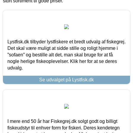
stort sortiment til gode priser.
Lystfisk.dk tilbyder lystfiskere et bredt udvalg af fiskegrej.
Det skal være muligt at sidde stille og roligt hjemme i
”sofaen” og bestille alt det, man skal bruge for at få
nogle herlige fiskeoplevelser. Klik her for at se deres
udvalg.
Se udvalget på Lystfisk.dk
I mere end 50 år har Fiskegrej.dk solgt godt og billigt
fiskeudstyr til enhver form for fiskeri. Deres kendetegn