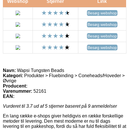
Webshop
Stjerner
Link
Besøg webshop
Besøg webshop
Besøg webshop
Besøg webshop
Navn:
Wapsi Tungsten Beads
Kategori:
Produkter > Fluebinding > Coneheads/Hoveder >
Øvrige
Producent:
Varenummer:
52161
EAN:
Vurderet til
3.7
ud af 5 stjerner baseret på
9
anmeldelser
En lang række e-shops giver heldigvis en række forskellige
metoder til levering. Den mest moderne er nu til dags
levering til en pakkeshop, fordi du så har fuld fleksibilitet til at