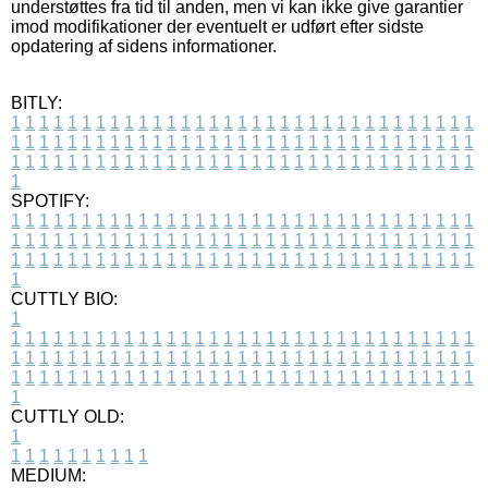
understøttes fra tid til anden, men vi kan ikke give garantier
imod modifikationer der eventuelt er udført efter sidste
opdatering af sidens informationer.
BITLY:
1
1
1
1
1
1
1
1
1
1
1
1
1
1
1
1
1
1
1
1
1
1
1
1
1
1
1
1
1
1
1
1
1
1
1
1
1
1
1
1
1
1
1
1
1
1
1
1
1
1
1
1
1
1
1
1
1
1
1
1
1
1
1
1
1
1
1
1
1
1
1
1
1
1
1
1
1
1
1
1
1
1
1
1
1
1
1
1
1
1
1
1
1
1
1
1
1
1
1
1
SPOTIFY:
1
1
1
1
1
1
1
1
1
1
1
1
1
1
1
1
1
1
1
1
1
1
1
1
1
1
1
1
1
1
1
1
1
1
1
1
1
1
1
1
1
1
1
1
1
1
1
1
1
1
1
1
1
1
1
1
1
1
1
1
1
1
1
1
1
1
1
1
1
1
1
1
1
1
1
1
1
1
1
1
1
1
1
1
1
1
1
1
1
1
1
1
1
1
1
1
1
1
1
1
CUTTLY BIO:
1
1
1
1
1
1
1
1
1
1
1
1
1
1
1
1
1
1
1
1
1
1
1
1
1
1
1
1
1
1
1
1
1
1
1
1
1
1
1
1
1
1
1
1
1
1
1
1
1
1
1
1
1
1
1
1
1
1
1
1
1
1
1
1
1
1
1
1
1
1
1
1
1
1
1
1
1
1
1
1
1
1
1
1
1
1
1
1
1
1
1
1
1
1
1
1
1
1
1
1
1
CUTTLY OLD:
1
1
1
1
1
1
1
1
1
1
1
MEDIUM: