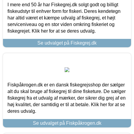
I mere end 50 år har Fiskegrej.dk solgt godt og billigt
fiskeudstyr til enhver form for fiskeri. Deres kendetegn
har altid været et kæmpe udvalg af fiskegrej, et højt
serviceniveau og en stor viden omkring fiskeriet og
fiskegrejet. Klik her for at se deres udvalg.
Se udvalget på Fiskegrej.dk
Fiskpåkrogen.dk er en dansk fiskegrejsshop der sælger
alt du skal bruge af fiskegrej til dine fisketure. De sælger
fiskegrej fra et udvalg af mærker, der sikrer dig grej af en
høj kvalitet, der samtidig er til at betale. Klik her for at se
deres udvalg.
Se udvalget på Fiskpåkrogen.dk