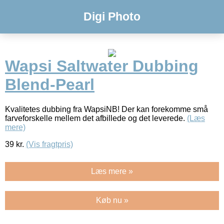
Digi Photo
Wapsi Saltwater Dubbing
Blend-Pearl
Kvalitetes dubbing fra WapsiNB! Der kan forekomme små
farveforskelle mellem det afbillede og det leverede.
(Læs
mere)
39
kr.
(Vis fragtpris)
Læs mere »
Køb nu »