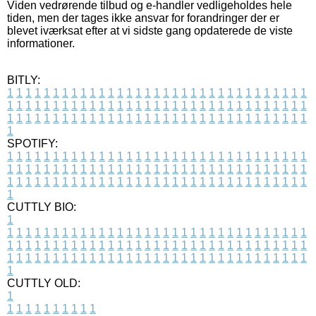
Viden vedrørende tilbud og e-handler vedligeholdes hele
tiden, men der tages ikke ansvar for forandringer der er
blevet iværksat efter at vi sidste gang opdaterede de viste
informationer.
BITLY:
1
1
1
1
1
1
1
1
1
1
1
1
1
1
1
1
1
1
1
1
1
1
1
1
1
1
1
1
1
1
1
1
1
1
1
1
1
1
1
1
1
1
1
1
1
1
1
1
1
1
1
1
1
1
1
1
1
1
1
1
1
1
1
1
1
1
1
1
1
1
1
1
1
1
1
1
1
1
1
1
1
1
1
1
1
1
1
1
1
1
1
1
1
1
1
1
1
1
1
1
SPOTIFY:
1
1
1
1
1
1
1
1
1
1
1
1
1
1
1
1
1
1
1
1
1
1
1
1
1
1
1
1
1
1
1
1
1
1
1
1
1
1
1
1
1
1
1
1
1
1
1
1
1
1
1
1
1
1
1
1
1
1
1
1
1
1
1
1
1
1
1
1
1
1
1
1
1
1
1
1
1
1
1
1
1
1
1
1
1
1
1
1
1
1
1
1
1
1
1
1
1
1
1
1
CUTTLY BIO:
1
1
1
1
1
1
1
1
1
1
1
1
1
1
1
1
1
1
1
1
1
1
1
1
1
1
1
1
1
1
1
1
1
1
1
1
1
1
1
1
1
1
1
1
1
1
1
1
1
1
1
1
1
1
1
1
1
1
1
1
1
1
1
1
1
1
1
1
1
1
1
1
1
1
1
1
1
1
1
1
1
1
1
1
1
1
1
1
1
1
1
1
1
1
1
1
1
1
1
1
1
CUTTLY OLD:
1
1
1
1
1
1
1
1
1
1
1