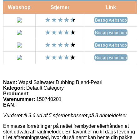
Webshop
Stjerner
Link
Besøg webshop
Besøg webshop
Besøg webshop
Besøg webshop
Navn:
Wapsi Saltwater Dubbing Blend-Pearl
Kategori:
Default Category
Producent:
Varenummer:
150740201
EAN:
Vurderet til
3.6
ud af 5 stjerner baseret på
8
anmeldelser
En masse forretninger på nettet frembyder efterhånden et
stort udvalg af fragtmetoder. En favorit er nu til dags levering
til et afhentningssted, hvor du så nemt kan hente din pakke