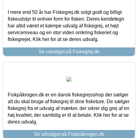
I mere end 50 år har Fiskegrej.dk solgt godt og billigt
fiskeudstyr til enhver form for fiskeri. Deres kendetegn
har altid været et kæmpe udvalg af fiskegrej, et højt
serviceniveau og en stor viden omkring fiskeriet og
fiskegrejet. Klik her for at se deres udvalg.
Se udvalget på Fiskegrej.dk
Fiskpåkrogen.dk er en dansk fiskegrejsshop der sælger
alt du skal bruge af fiskegrej til dine fisketure. De sælger
fiskegrej fra et udvalg af mærker, der sikrer dig grej af en
høj kvalitet, der samtidig er til at betale. Klik her for at se
deres udvalg.
Se udvalget på Fiskpåkrogen.dk