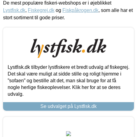
De mest populære fiskeri-webshops er i øjeblikket
Lystfisk.dk
,
Fiskegrej.dk
og
Fiskpåkrogen.dk
, som alle har et
stort sortiment til gode priser.
Lystfisk.dk tilbyder lystfiskere et bredt udvalg af fiskegrej.
Det skal være muligt at sidde stille og roligt hjemme i
”sofaen” og bestille alt det, man skal bruge for at få
nogle herlige fiskeoplevelser. Klik her for at se deres
udvalg.
Se udvalget på Lystfisk.dk