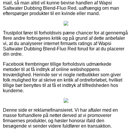
mail, så man altid vil kunne bevise handlen af Wapsi
Saltwater Dubbing Blend-Fluo Red, uafhængig om man
efterspørger produkter til en kvinde eller mand.
Trustpilot fører til forholdsvis pæne chancer for at gennemgå
flere andre forbrugeres kritik og på grund af dette anbefaler
vi, at du analyserer internet firmaets ratings af Wapsi
Saltwater Dubbing Blend-Fluo Red forud for at du placerer
din ordre.
Facebook frembringer tillige forholdsvis udmærkede
metoder til at få indtryk af online webshoppens
troværdighed. Herinde ser vi nogle netbutikker som giver
folk mulighed for at skrive en kritik af ordreforløbet, hvilket
tillige bør benyttes til at få et indtryk af tilfredsheden hos
kunderne.
Denne side er reklamefinansieret. Vi har aftaler med en
masse forhandlere på nettet derved at vi promoverer
firmaernes produkter, og høster honorar ifald den
besøgende vi sender videre fuldfører en transaktion.