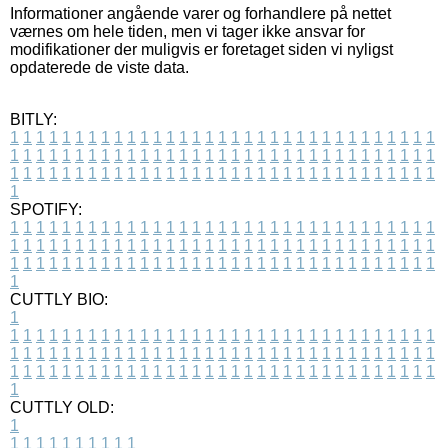
Informationer angående varer og forhandlere på nettet
værnes om hele tiden, men vi tager ikke ansvar for
modifikationer der muligvis er foretaget siden vi nyligst
opdaterede de viste data.
BITLY:
1
1
1
1
1
1
1
1
1
1
1
1
1
1
1
1
1
1
1
1
1
1
1
1
1
1
1
1
1
1
1
1
1
1
1
1
1
1
1
1
1
1
1
1
1
1
1
1
1
1
1
1
1
1
1
1
1
1
1
1
1
1
1
1
1
1
1
1
1
1
1
1
1
1
1
1
1
1
1
1
1
1
1
1
1
1
1
1
1
1
1
1
1
1
1
1
1
1
1
1
SPOTIFY:
1
1
1
1
1
1
1
1
1
1
1
1
1
1
1
1
1
1
1
1
1
1
1
1
1
1
1
1
1
1
1
1
1
1
1
1
1
1
1
1
1
1
1
1
1
1
1
1
1
1
1
1
1
1
1
1
1
1
1
1
1
1
1
1
1
1
1
1
1
1
1
1
1
1
1
1
1
1
1
1
1
1
1
1
1
1
1
1
1
1
1
1
1
1
1
1
1
1
1
1
CUTTLY BIO:
1
1
1
1
1
1
1
1
1
1
1
1
1
1
1
1
1
1
1
1
1
1
1
1
1
1
1
1
1
1
1
1
1
1
1
1
1
1
1
1
1
1
1
1
1
1
1
1
1
1
1
1
1
1
1
1
1
1
1
1
1
1
1
1
1
1
1
1
1
1
1
1
1
1
1
1
1
1
1
1
1
1
1
1
1
1
1
1
1
1
1
1
1
1
1
1
1
1
1
1
1
CUTTLY OLD:
1
1
1
1
1
1
1
1
1
1
1