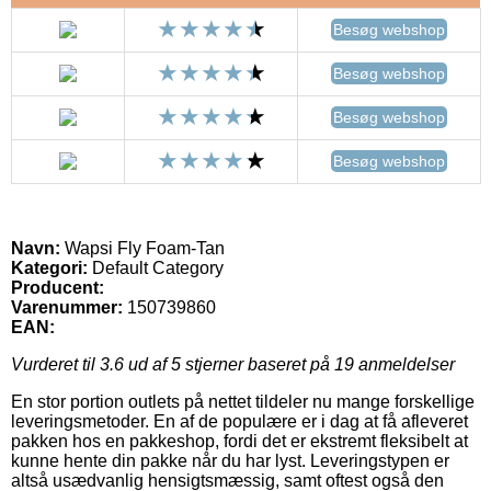
Besøg webshop
Besøg webshop
Besøg webshop
Besøg webshop
Navn:
Wapsi Fly Foam-Tan
Kategori:
Default Category
Producent:
Varenummer:
150739860
EAN:
Vurderet til
3.6
ud af 5 stjerner baseret på
19
anmeldelser
En stor portion outlets på nettet tildeler nu mange forskellige
leveringsmetoder. En af de populære er i dag at få afleveret
pakken hos en pakkeshop, fordi det er ekstremt fleksibelt at
kunne hente din pakke når du har lyst. Leveringstypen er
altså usædvanlig hensigtsmæssig, samt oftest også den