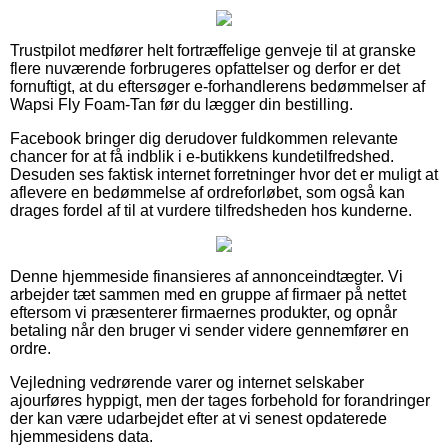
Trustpilot medfører helt fortræffelige genveje til at granske
flere nuværende forbrugeres opfattelser og derfor er det
fornuftigt, at du eftersøger e-forhandlerens bedømmelser af
Wapsi Fly Foam-Tan før du lægger din bestilling.
Facebook bringer dig derudover fuldkommen relevante
chancer for at få indblik i e-butikkens kundetilfredshed.
Desuden ses faktisk internet forretninger hvor det er muligt at
aflevere en bedømmelse af ordreforløbet, som også kan
drages fordel af til at vurdere tilfredsheden hos kunderne.
Denne hjemmeside finansieres af annonceindtægter. Vi
arbejder tæt sammen med en gruppe af firmaer på nettet
eftersom vi præsenterer firmaernes produkter, og opnår
betaling når den bruger vi sender videre gennemfører en
ordre.
Vejledning vedrørende varer og internet selskaber
ajourføres hyppigt, men der tages forbehold for forandringer
der kan være udarbejdet efter at vi senest opdaterede
hjemmesidens data.