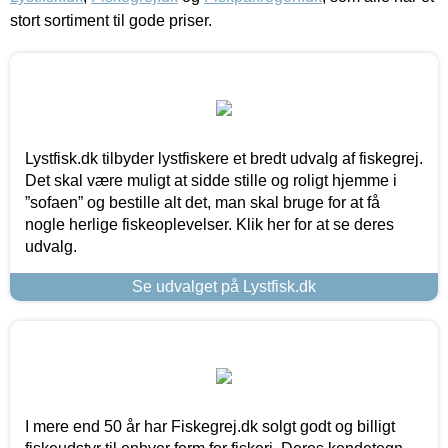
stort sortiment til gode priser.
Lystfisk.dk tilbyder lystfiskere et bredt udvalg af fiskegrej.
Det skal være muligt at sidde stille og roligt hjemme i
”sofaen” og bestille alt det, man skal bruge for at få
nogle herlige fiskeoplevelser. Klik her for at se deres
udvalg.
Se udvalget på Lystfisk.dk
I mere end 50 år har Fiskegrej.dk solgt godt og billigt