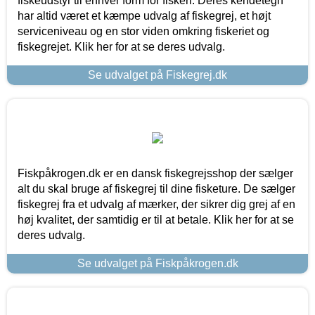
fiskeudstyr til enhver form for fiskeri. Deres kendetegn
har altid været et kæmpe udvalg af fiskegrej, et højt
serviceniveau og en stor viden omkring fiskeriet og
fiskegrejet. Klik her for at se deres udvalg.
Se udvalget på Fiskegrej.dk
Fiskpåkrogen.dk er en dansk fiskegrejsshop der sælger
alt du skal bruge af fiskegrej til dine fisketure. De sælger
fiskegrej fra et udvalg af mærker, der sikrer dig grej af en
høj kvalitet, der samtidig er til at betale. Klik her for at se
deres udvalg.
Se udvalget på Fiskpåkrogen.dk