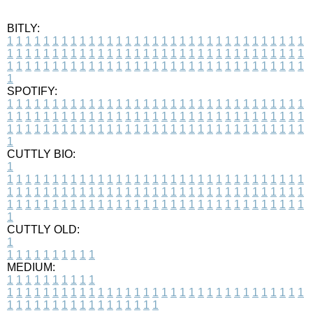
BITLY:
1
1
1
1
1
1
1
1
1
1
1
1
1
1
1
1
1
1
1
1
1
1
1
1
1
1
1
1
1
1
1
1
1
1
1
1
1
1
1
1
1
1
1
1
1
1
1
1
1
1
1
1
1
1
1
1
1
1
1
1
1
1
1
1
1
1
1
1
1
1
1
1
1
1
1
1
1
1
1
1
1
1
1
1
1
1
1
1
1
1
1
1
1
1
1
1
1
1
1
1
SPOTIFY:
1
1
1
1
1
1
1
1
1
1
1
1
1
1
1
1
1
1
1
1
1
1
1
1
1
1
1
1
1
1
1
1
1
1
1
1
1
1
1
1
1
1
1
1
1
1
1
1
1
1
1
1
1
1
1
1
1
1
1
1
1
1
1
1
1
1
1
1
1
1
1
1
1
1
1
1
1
1
1
1
1
1
1
1
1
1
1
1
1
1
1
1
1
1
1
1
1
1
1
1
CUTTLY BIO:
1
1
1
1
1
1
1
1
1
1
1
1
1
1
1
1
1
1
1
1
1
1
1
1
1
1
1
1
1
1
1
1
1
1
1
1
1
1
1
1
1
1
1
1
1
1
1
1
1
1
1
1
1
1
1
1
1
1
1
1
1
1
1
1
1
1
1
1
1
1
1
1
1
1
1
1
1
1
1
1
1
1
1
1
1
1
1
1
1
1
1
1
1
1
1
1
1
1
1
1
1
CUTTLY OLD:
1
1
1
1
1
1
1
1
1
1
1
MEDIUM:
1
1
1
1
1
1
1
1
1
1
1
1
1
1
1
1
1
1
1
1
1
1
1
1
1
1
1
1
1
1
1
1
1
1
1
1
1
1
1
1
1
1
1
1
1
1
1
1
1
1
1
1
1
1
1
1
1
1
1
1