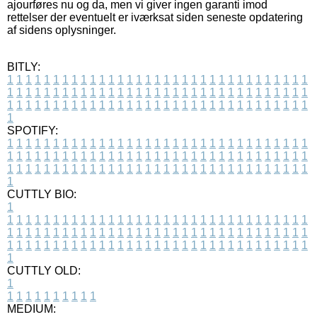
ajourføres nu og da, men vi giver ingen garanti imod
rettelser der eventuelt er iværksat siden seneste opdatering
af sidens oplysninger.
BITLY:
1
1
1
1
1
1
1
1
1
1
1
1
1
1
1
1
1
1
1
1
1
1
1
1
1
1
1
1
1
1
1
1
1
1
1
1
1
1
1
1
1
1
1
1
1
1
1
1
1
1
1
1
1
1
1
1
1
1
1
1
1
1
1
1
1
1
1
1
1
1
1
1
1
1
1
1
1
1
1
1
1
1
1
1
1
1
1
1
1
1
1
1
1
1
1
1
1
1
1
1
SPOTIFY:
1
1
1
1
1
1
1
1
1
1
1
1
1
1
1
1
1
1
1
1
1
1
1
1
1
1
1
1
1
1
1
1
1
1
1
1
1
1
1
1
1
1
1
1
1
1
1
1
1
1
1
1
1
1
1
1
1
1
1
1
1
1
1
1
1
1
1
1
1
1
1
1
1
1
1
1
1
1
1
1
1
1
1
1
1
1
1
1
1
1
1
1
1
1
1
1
1
1
1
1
CUTTLY BIO:
1
1
1
1
1
1
1
1
1
1
1
1
1
1
1
1
1
1
1
1
1
1
1
1
1
1
1
1
1
1
1
1
1
1
1
1
1
1
1
1
1
1
1
1
1
1
1
1
1
1
1
1
1
1
1
1
1
1
1
1
1
1
1
1
1
1
1
1
1
1
1
1
1
1
1
1
1
1
1
1
1
1
1
1
1
1
1
1
1
1
1
1
1
1
1
1
1
1
1
1
1
CUTTLY OLD:
1
1
1
1
1
1
1
1
1
1
1
MEDIUM: