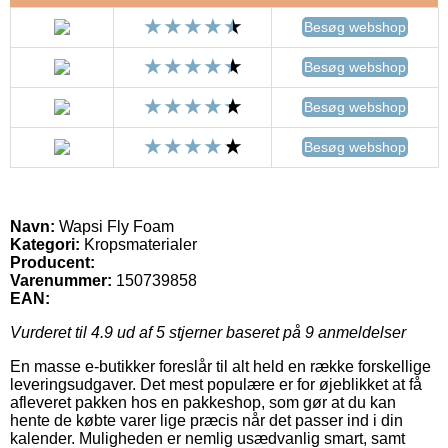
Besøg webshop
Besøg webshop
Besøg webshop
Besøg webshop
Navn:
Wapsi Fly Foam
Kategori:
Kropsmaterialer
Producent:
Varenummer:
150739858
EAN:
Vurderet til
4.9
ud af 5 stjerner baseret på
9
anmeldelser
En masse e-butikker foreslår til alt held en række forskellige
leveringsudgaver. Det mest populære er for øjeblikket at få
afleveret pakken hos en pakkeshop, som gør at du kan
hente de købte varer lige præcis når det passer ind i din
kalender. Muligheden er nemlig usædvanlig smart, samt