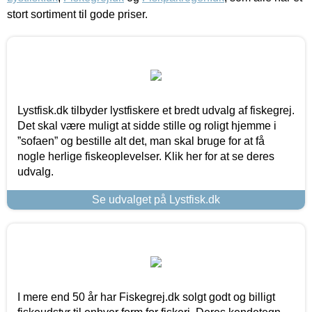
stort sortiment til gode priser.
Lystfisk.dk tilbyder lystfiskere et bredt udvalg af fiskegrej.
Det skal være muligt at sidde stille og roligt hjemme i
”sofaen” og bestille alt det, man skal bruge for at få
nogle herlige fiskeoplevelser. Klik her for at se deres
udvalg.
Se udvalget på Lystfisk.dk
I mere end 50 år har Fiskegrej.dk solgt godt og billigt