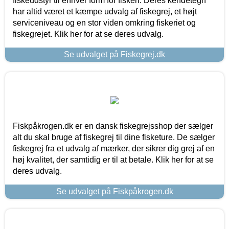
fiskeudstyr til enhver form for fiskeri. Deres kendetegn
har altid været et kæmpe udvalg af fiskegrej, et højt
serviceniveau og en stor viden omkring fiskeriet og
fiskegrejet. Klik her for at se deres udvalg.
Se udvalget på Fiskegrej.dk
Fiskpåkrogen.dk er en dansk fiskegrejsshop der sælger
alt du skal bruge af fiskegrej til dine fisketure. De sælger
fiskegrej fra et udvalg af mærker, der sikrer dig grej af en
høj kvalitet, der samtidig er til at betale. Klik her for at se
deres udvalg.
Se udvalget på Fiskpåkrogen.dk