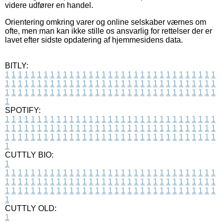
videre udfører en handel.
Orientering omkring varer og online selskaber værnes om
ofte, men man kan ikke stille os ansvarlig for rettelser der er
lavet efter sidste opdatering af hjemmesidens data.
BITLY:
1
1
1
1
1
1
1
1
1
1
1
1
1
1
1
1
1
1
1
1
1
1
1
1
1
1
1
1
1
1
1
1
1
1
1
1
1
1
1
1
1
1
1
1
1
1
1
1
1
1
1
1
1
1
1
1
1
1
1
1
1
1
1
1
1
1
1
1
1
1
1
1
1
1
1
1
1
1
1
1
1
1
1
1
1
1
1
1
1
1
1
1
1
1
1
1
1
1
1
1
SPOTIFY:
1
1
1
1
1
1
1
1
1
1
1
1
1
1
1
1
1
1
1
1
1
1
1
1
1
1
1
1
1
1
1
1
1
1
1
1
1
1
1
1
1
1
1
1
1
1
1
1
1
1
1
1
1
1
1
1
1
1
1
1
1
1
1
1
1
1
1
1
1
1
1
1
1
1
1
1
1
1
1
1
1
1
1
1
1
1
1
1
1
1
1
1
1
1
1
1
1
1
1
1
CUTTLY BIO:
1
1
1
1
1
1
1
1
1
1
1
1
1
1
1
1
1
1
1
1
1
1
1
1
1
1
1
1
1
1
1
1
1
1
1
1
1
1
1
1
1
1
1
1
1
1
1
1
1
1
1
1
1
1
1
1
1
1
1
1
1
1
1
1
1
1
1
1
1
1
1
1
1
1
1
1
1
1
1
1
1
1
1
1
1
1
1
1
1
1
1
1
1
1
1
1
1
1
1
1
1
CUTTLY OLD:
1