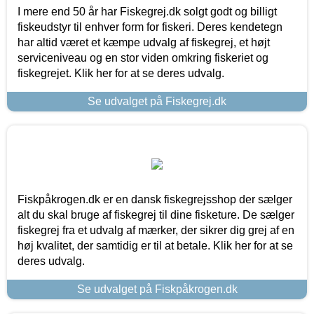
I mere end 50 år har Fiskegrej.dk solgt godt og billigt
fiskeudstyr til enhver form for fiskeri. Deres kendetegn
har altid været et kæmpe udvalg af fiskegrej, et højt
serviceniveau og en stor viden omkring fiskeriet og
fiskegrejet. Klik her for at se deres udvalg.
Se udvalget på Fiskegrej.dk
Fiskpåkrogen.dk er en dansk fiskegrejsshop der sælger
alt du skal bruge af fiskegrej til dine fisketure. De sælger
fiskegrej fra et udvalg af mærker, der sikrer dig grej af en
høj kvalitet, der samtidig er til at betale. Klik her for at se
deres udvalg.
Se udvalget på Fiskpåkrogen.dk