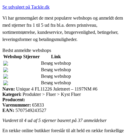
Se udvalget på Tackle.dk
Vi har gennemgået de mest populære webshops og anmeldt dem
med stjerner fra 1 til 5 ud fra bl.a. deres prisniveau,
sortimentstørrelse, kundeservice, brugervenlighed, betingelser,
leveringsformer og betalingsmuligheder.
Bedst anmeldte webshops
Webshop
Stjerner
Link
Besøg webshop
Besøg webshop
Besøg webshop
Besøg webshop
Navn:
Unique 4 FL11226 Juletræet – 1197NM #6
Kategori:
Produkter > Fluer > Kyst Fluer
Producent:
Varenummer:
65833
EAN:
5707549243527
Vurderet til
4
ud af 5 stjerner baseret på
37
anmeldelser
En række online butikker foreslår til alt held en række forskellige