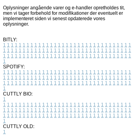
Oplysninger angående varer og e-handler opretholdes tit,
men vi tager forbehold for modifikationer der eventuelt er
implementeret siden vi senest opdaterede vores
oplysninger.
BITLY:
1
1
1
1
1
1
1
1
1
1
1
1
1
1
1
1
1
1
1
1
1
1
1
1
1
1
1
1
1
1
1
1
1
1
1
1
1
1
1
1
1
1
1
1
1
1
1
1
1
1
1
1
1
1
1
1
1
1
1
1
1
1
1
1
1
1
1
1
1
1
1
1
1
1
1
1
1
1
1
1
1
1
1
1
1
1
1
1
1
1
1
1
1
1
1
1
1
1
1
1
SPOTIFY:
1
1
1
1
1
1
1
1
1
1
1
1
1
1
1
1
1
1
1
1
1
1
1
1
1
1
1
1
1
1
1
1
1
1
1
1
1
1
1
1
1
1
1
1
1
1
1
1
1
1
1
1
1
1
1
1
1
1
1
1
1
1
1
1
1
1
1
1
1
1
1
1
1
1
1
1
1
1
1
1
1
1
1
1
1
1
1
1
1
1
1
1
1
1
1
1
1
1
1
1
CUTTLY BIO:
1
1
1
1
1
1
1
1
1
1
1
1
1
1
1
1
1
1
1
1
1
1
1
1
1
1
1
1
1
1
1
1
1
1
1
1
1
1
1
1
1
1
1
1
1
1
1
1
1
1
1
1
1
1
1
1
1
1
1
1
1
1
1
1
1
1
1
1
1
1
1
1
1
1
1
1
1
1
1
1
1
1
1
1
1
1
1
1
1
1
1
1
1
1
1
1
1
1
1
1
1
CUTTLY OLD:
1