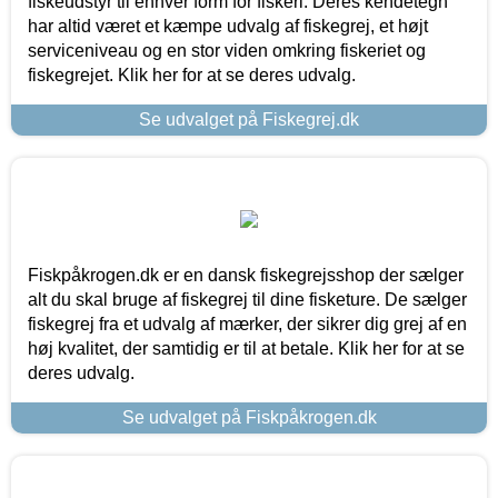
fiskeudstyr til enhver form for fiskeri. Deres kendetegn
har altid været et kæmpe udvalg af fiskegrej, et højt
serviceniveau og en stor viden omkring fiskeriet og
fiskegrejet. Klik her for at se deres udvalg.
Se udvalget på Fiskegrej.dk
Fiskpåkrogen.dk er en dansk fiskegrejsshop der sælger
alt du skal bruge af fiskegrej til dine fisketure. De sælger
fiskegrej fra et udvalg af mærker, der sikrer dig grej af en
høj kvalitet, der samtidig er til at betale. Klik her for at se
deres udvalg.
Se udvalget på Fiskpåkrogen.dk