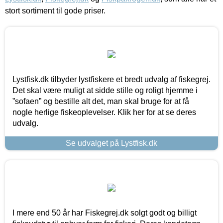
stort sortiment til gode priser.
Lystfisk.dk tilbyder lystfiskere et bredt udvalg af fiskegrej.
Det skal være muligt at sidde stille og roligt hjemme i
”sofaen” og bestille alt det, man skal bruge for at få
nogle herlige fiskeoplevelser. Klik her for at se deres
udvalg.
Se udvalget på Lystfisk.dk
I mere end 50 år har Fiskegrej.dk solgt godt og billigt