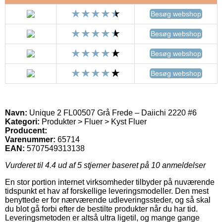
Besøg webshop
Besøg webshop
Besøg webshop
Besøg webshop
Navn:
Unique 2 FL00507 Grå Frede – Daiichi 2220 #6
Kategori:
Produkter > Fluer > Kyst Fluer
Producent:
Varenummer:
65714
EAN:
5707549313138
Vurderet til
4.4
ud af 5 stjerner baseret på
10
anmeldelser
En stor portion internet virksomheder tilbyder på nuværende
tidspunkt et hav af forskellige leveringsmodeller. Den mest
benyttede er for nærværende udleveringssteder, og så skal
du blot gå forbi efter de bestilte produkter når du har tid.
Leveringsmetoden er altså ultra ligetil, og mange gange