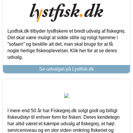
Lystfisk.dk tilbyder lystfiskere et bredt udvalg af fiskegrej.
Det skal være muligt at sidde stille og roligt hjemme i
”sofaen” og bestille alt det, man skal bruge for at få
nogle herlige fiskeoplevelser. Klik her for at se deres
udvalg.
Se udvalget på Lystfisk.dk
I mere end 50 år har Fiskegrej.dk solgt godt og billigt
fiskeudstyr til enhver form for fiskeri. Deres kendetegn
har altid været et kæmpe udvalg af fiskegrej, et højt
serviceniveau og en stor viden omkring fiskeriet og