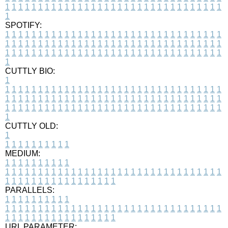
1
1
1
1
1
1
1
1
1
1
1
1
1
1
1
1
1
1
1
1
1
1
1
1
1
1
1
1
1
1
1
1
1
1
SPOTIFY:
1
1
1
1
1
1
1
1
1
1
1
1
1
1
1
1
1
1
1
1
1
1
1
1
1
1
1
1
1
1
1
1
1
1
1
1
1
1
1
1
1
1
1
1
1
1
1
1
1
1
1
1
1
1
1
1
1
1
1
1
1
1
1
1
1
1
1
1
1
1
1
1
1
1
1
1
1
1
1
1
1
1
1
1
1
1
1
1
1
1
1
1
1
1
1
1
1
1
1
1
CUTTLY BIO:
1
1
1
1
1
1
1
1
1
1
1
1
1
1
1
1
1
1
1
1
1
1
1
1
1
1
1
1
1
1
1
1
1
1
1
1
1
1
1
1
1
1
1
1
1
1
1
1
1
1
1
1
1
1
1
1
1
1
1
1
1
1
1
1
1
1
1
1
1
1
1
1
1
1
1
1
1
1
1
1
1
1
1
1
1
1
1
1
1
1
1
1
1
1
1
1
1
1
1
1
1
CUTTLY OLD:
1
1
1
1
1
1
1
1
1
1
1
MEDIUM:
1
1
1
1
1
1
1
1
1
1
1
1
1
1
1
1
1
1
1
1
1
1
1
1
1
1
1
1
1
1
1
1
1
1
1
1
1
1
1
1
1
1
1
1
1
1
1
1
1
1
1
1
1
1
1
1
1
1
1
1
PARALLELS:
1
1
1
1
1
1
1
1
1
1
1
1
1
1
1
1
1
1
1
1
1
1
1
1
1
1
1
1
1
1
1
1
1
1
1
1
1
1
1
1
1
1
1
1
1
1
1
1
1
1
1
1
1
1
1
1
1
1
1
1
URL PARAMETER: