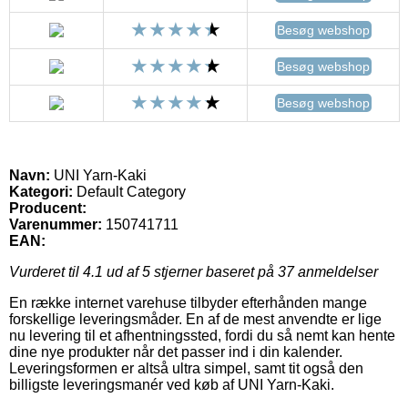
Besøg webshop
Besøg webshop
Besøg webshop
Navn:
UNI Yarn-Kaki
Kategori:
Default Category
Producent:
Varenummer:
150741711
EAN:
Vurderet til
4.1
ud af 5 stjerner baseret på
37
anmeldelser
En række internet varehuse tilbyder efterhånden mange
forskellige leveringsmåder. En af de mest anvendte er lige
nu levering til et afhentningssted, fordi du så nemt kan hente
dine nye produkter når det passer ind i din kalender.
Leveringsformen er altså ultra simpel, samt tit også den
billigste leveringsmanér ved køb af UNI Yarn-Kaki.