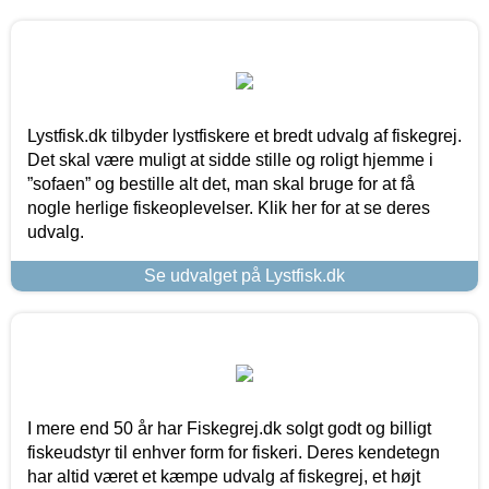
Lystfisk.dk tilbyder lystfiskere et bredt udvalg af fiskegrej.
Det skal være muligt at sidde stille og roligt hjemme i
”sofaen” og bestille alt det, man skal bruge for at få
nogle herlige fiskeoplevelser. Klik her for at se deres
udvalg.
Se udvalget på Lystfisk.dk
I mere end 50 år har Fiskegrej.dk solgt godt og billigt
fiskeudstyr til enhver form for fiskeri. Deres kendetegn
har altid været et kæmpe udvalg af fiskegrej, et højt