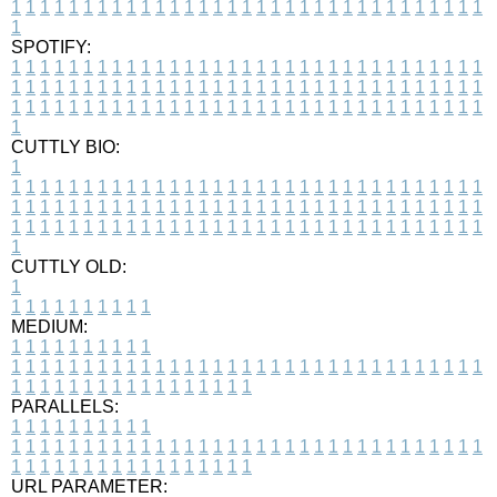
1
1
1
1
1
1
1
1
1
1
1
1
1
1
1
1
1
1
1
1
1
1
1
1
1
1
1
1
1
1
1
1
1
1
SPOTIFY:
1
1
1
1
1
1
1
1
1
1
1
1
1
1
1
1
1
1
1
1
1
1
1
1
1
1
1
1
1
1
1
1
1
1
1
1
1
1
1
1
1
1
1
1
1
1
1
1
1
1
1
1
1
1
1
1
1
1
1
1
1
1
1
1
1
1
1
1
1
1
1
1
1
1
1
1
1
1
1
1
1
1
1
1
1
1
1
1
1
1
1
1
1
1
1
1
1
1
1
1
CUTTLY BIO:
1
1
1
1
1
1
1
1
1
1
1
1
1
1
1
1
1
1
1
1
1
1
1
1
1
1
1
1
1
1
1
1
1
1
1
1
1
1
1
1
1
1
1
1
1
1
1
1
1
1
1
1
1
1
1
1
1
1
1
1
1
1
1
1
1
1
1
1
1
1
1
1
1
1
1
1
1
1
1
1
1
1
1
1
1
1
1
1
1
1
1
1
1
1
1
1
1
1
1
1
1
CUTTLY OLD:
1
1
1
1
1
1
1
1
1
1
1
MEDIUM:
1
1
1
1
1
1
1
1
1
1
1
1
1
1
1
1
1
1
1
1
1
1
1
1
1
1
1
1
1
1
1
1
1
1
1
1
1
1
1
1
1
1
1
1
1
1
1
1
1
1
1
1
1
1
1
1
1
1
1
1
PARALLELS:
1
1
1
1
1
1
1
1
1
1
1
1
1
1
1
1
1
1
1
1
1
1
1
1
1
1
1
1
1
1
1
1
1
1
1
1
1
1
1
1
1
1
1
1
1
1
1
1
1
1
1
1
1
1
1
1
1
1
1
1
URL PARAMETER: