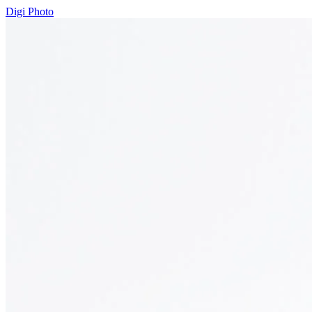
Digi Photo