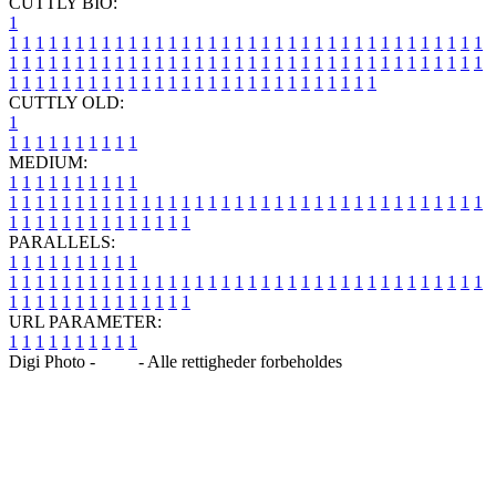
CUTTLY BIO:
1
1
1
1
1
1
1
1
1
1
1
1
1
1
1
1
1
1
1
1
1
1
1
1
1
1
1
1
1
1
1
1
1
1
1
1
1
1
1
1
1
1
1
1
1
1
1
1
1
1
1
1
1
1
1
1
1
1
1
1
1
1
1
1
1
1
1
1
1
1
1
1
1
1
1
1
1
1
1
1
1
1
1
1
1
1
1
1
1
1
1
1
1
1
1
1
1
1
1
1
1
CUTTLY OLD:
1
1
1
1
1
1
1
1
1
1
1
MEDIUM:
1
1
1
1
1
1
1
1
1
1
1
1
1
1
1
1
1
1
1
1
1
1
1
1
1
1
1
1
1
1
1
1
1
1
1
1
1
1
1
1
1
1
1
1
1
1
1
1
1
1
1
1
1
1
1
1
1
1
1
1
PARALLELS:
1
1
1
1
1
1
1
1
1
1
1
1
1
1
1
1
1
1
1
1
1
1
1
1
1
1
1
1
1
1
1
1
1
1
1
1
1
1
1
1
1
1
1
1
1
1
1
1
1
1
1
1
1
1
1
1
1
1
1
1
URL PARAMETER:
1
1
1
1
1
1
1
1
1
1
Digi Photo -
Blog
- Alle rettigheder forbeholdes