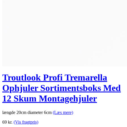
Troutlook Profi Tremarella
Ophjuler Sortimentsboks Med
12 Skum Montagehjuler
længde 20cm diameter 6cm
(Læs mere)
69
kr.
(Vis fragtpris)