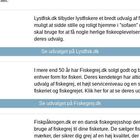
iser.
Lystfisk.dk tilbyder lystfiskere et bredt udvalg af
muligt at sidde stille og roligt hjemme i ”sofaen” 
skal bruge for at få nogle herlige fiskeoplevelser.
deres udvalg.
Se udvalget på Lystfisk.dk
I mere end 50 år har Fiskegrej.dk solgt godt og bil
enhver form for fiskeri. Deres kendetegn har al
udvalg af fiskegrej, et højt serviceniveau og en 
fiskeriet og fiskegrejet. Klik her for at se deres u
Se udvalget på Fiskegrej.dk
Fiskpåkrogen.dk er en dansk fiskegrejsshop der 
bruge af fiskegrej til dine fisketure. De sælger fi
mærker, der sikrer dig grej af en høj kvalitet, der 