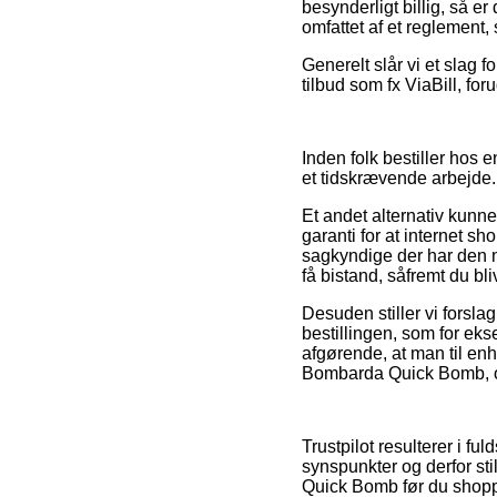
besynderligt billig, så er
omfattet af et reglement, 
Generelt slår vi et slag 
tilbud som fx ViaBill, fo
Inden folk bestiller hos
et tidskrævende arbejde.
Et andet alternativ kunne
garanti for at internet 
sagkyndige der har den 
få bistand, såfremt du bl
Desuden stiller vi forsla
bestillingen, som for eks
afgørende, at man til enh
Bombarda Quick Bomb, om 
Trustpilot resulterer i 
synspunkter og derfor st
Quick Bomb før du shopp