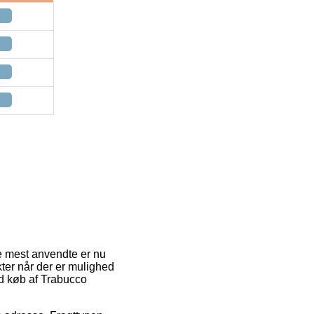
 de mest anvendte er nu
ukter når der er mulighed
ved køb af Trabucco