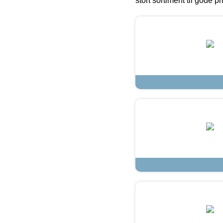
stort sortiment til gode pr