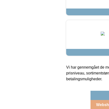
Vi har gennemgået de mes
prisniveau, sortimentstø
betalingsmuligheder.
Websh