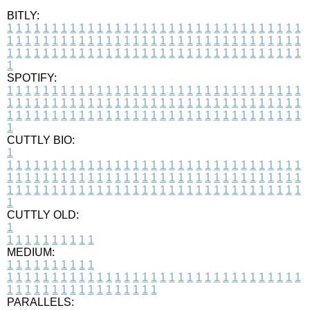
BITLY:
1
1
1
1
1
1
1
1
1
1
1
1
1
1
1
1
1
1
1
1
1
1
1
1
1
1
1
1
1
1
1
1
1
1
1
1
1
1
1
1
1
1
1
1
1
1
1
1
1
1
1
1
1
1
1
1
1
1
1
1
1
1
1
1
1
1
1
1
1
1
1
1
1
1
1
1
1
1
1
1
1
1
1
1
1
1
1
1
1
1
1
1
1
1
1
1
1
1
1
1
SPOTIFY:
1
1
1
1
1
1
1
1
1
1
1
1
1
1
1
1
1
1
1
1
1
1
1
1
1
1
1
1
1
1
1
1
1
1
1
1
1
1
1
1
1
1
1
1
1
1
1
1
1
1
1
1
1
1
1
1
1
1
1
1
1
1
1
1
1
1
1
1
1
1
1
1
1
1
1
1
1
1
1
1
1
1
1
1
1
1
1
1
1
1
1
1
1
1
1
1
1
1
1
1
CUTTLY BIO:
1
1
1
1
1
1
1
1
1
1
1
1
1
1
1
1
1
1
1
1
1
1
1
1
1
1
1
1
1
1
1
1
1
1
1
1
1
1
1
1
1
1
1
1
1
1
1
1
1
1
1
1
1
1
1
1
1
1
1
1
1
1
1
1
1
1
1
1
1
1
1
1
1
1
1
1
1
1
1
1
1
1
1
1
1
1
1
1
1
1
1
1
1
1
1
1
1
1
1
1
1
CUTTLY OLD:
1
1
1
1
1
1
1
1
1
1
1
MEDIUM:
1
1
1
1
1
1
1
1
1
1
1
1
1
1
1
1
1
1
1
1
1
1
1
1
1
1
1
1
1
1
1
1
1
1
1
1
1
1
1
1
1
1
1
1
1
1
1
1
1
1
1
1
1
1
1
1
1
1
1
1
PARALLELS: