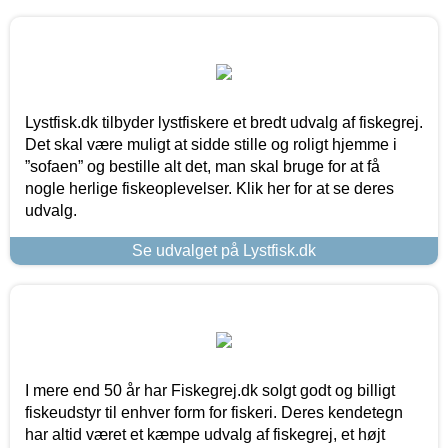
Lystfisk.dk tilbyder lystfiskere et bredt udvalg af fiskegrej.
Det skal være muligt at sidde stille og roligt hjemme i
”sofaen” og bestille alt det, man skal bruge for at få
nogle herlige fiskeoplevelser. Klik her for at se deres
udvalg.
Se udvalget på Lystfisk.dk
I mere end 50 år har Fiskegrej.dk solgt godt og billigt
fiskeudstyr til enhver form for fiskeri. Deres kendetegn
har altid været et kæmpe udvalg af fiskegrej, et højt