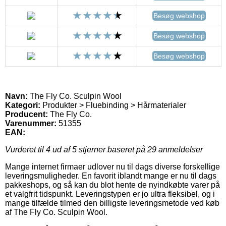
Besøg webshop
Besøg webshop
Besøg webshop
Navn:
The Fly Co. Sculpin Wool
Kategori:
Produkter > Fluebinding > Hårmaterialer
Producent:
The Fly Co.
Varenummer:
51355
EAN:
Vurderet til
4
ud af 5 stjerner baseret på
29
anmeldelser
Mange internet firmaer udlover nu til dags diverse forskellige
leveringsmuligheder. En favorit iblandt mange er nu til dags
pakkeshops, og så kan du blot hente de nyindkøbte varer på
et valgfrit tidspunkt. Leveringstypen er jo ultra fleksibel, og i
mange tilfælde tilmed den billigste leveringsmetode ved køb
af The Fly Co. Sculpin Wool.