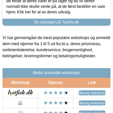
de fleste af deres varer er på lager og du vil derfor
normalt ikke skulle vente på, at de først bestiller en vare
hjem. Klik her for at se deres udvalg.
Se udvalget på Tackle.dk
Vi har gennemgået de mest populære webshops og anmeldt
dem med stjerner fra 1 til 5 ud fra bl.a. deres prisniveau,
sortimentstørrelse, kundeservice, brugervenlighed,
betingelser, leveringsformer og betalingsmuligheder.
Bedst anmeldte webshops
Webshop
Stjerner
Link
Besøg webshop
Besøg webshop