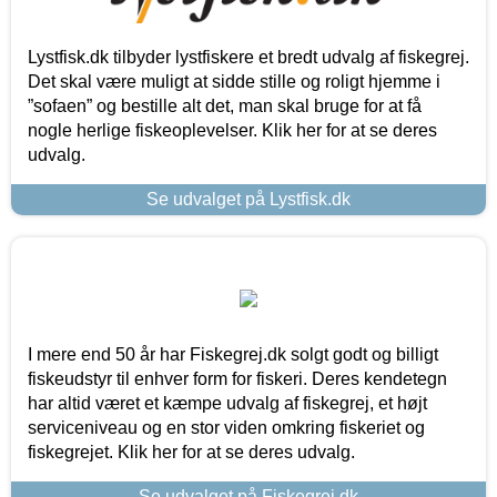
Lystfisk.dk tilbyder lystfiskere et bredt udvalg af fiskegrej.
Det skal være muligt at sidde stille og roligt hjemme i
”sofaen” og bestille alt det, man skal bruge for at få
nogle herlige fiskeoplevelser. Klik her for at se deres
udvalg.
Se udvalget på Lystfisk.dk
I mere end 50 år har Fiskegrej.dk solgt godt og billigt
fiskeudstyr til enhver form for fiskeri. Deres kendetegn
har altid været et kæmpe udvalg af fiskegrej, et højt
serviceniveau og en stor viden omkring fiskeriet og
fiskegrejet. Klik her for at se deres udvalg.
Se udvalget på Fiskegrej.dk