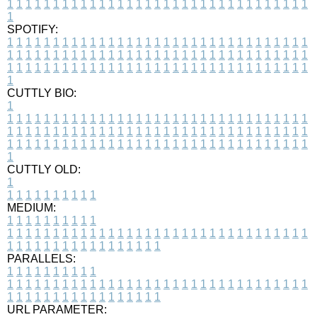
1
1
1
1
1
1
1
1
1
1
1
1
1
1
1
1
1
1
1
1
1
1
1
1
1
1
1
1
1
1
1
1
1
1
SPOTIFY:
1
1
1
1
1
1
1
1
1
1
1
1
1
1
1
1
1
1
1
1
1
1
1
1
1
1
1
1
1
1
1
1
1
1
1
1
1
1
1
1
1
1
1
1
1
1
1
1
1
1
1
1
1
1
1
1
1
1
1
1
1
1
1
1
1
1
1
1
1
1
1
1
1
1
1
1
1
1
1
1
1
1
1
1
1
1
1
1
1
1
1
1
1
1
1
1
1
1
1
1
CUTTLY BIO:
1
1
1
1
1
1
1
1
1
1
1
1
1
1
1
1
1
1
1
1
1
1
1
1
1
1
1
1
1
1
1
1
1
1
1
1
1
1
1
1
1
1
1
1
1
1
1
1
1
1
1
1
1
1
1
1
1
1
1
1
1
1
1
1
1
1
1
1
1
1
1
1
1
1
1
1
1
1
1
1
1
1
1
1
1
1
1
1
1
1
1
1
1
1
1
1
1
1
1
1
1
CUTTLY OLD:
1
1
1
1
1
1
1
1
1
1
1
MEDIUM:
1
1
1
1
1
1
1
1
1
1
1
1
1
1
1
1
1
1
1
1
1
1
1
1
1
1
1
1
1
1
1
1
1
1
1
1
1
1
1
1
1
1
1
1
1
1
1
1
1
1
1
1
1
1
1
1
1
1
1
1
PARALLELS:
1
1
1
1
1
1
1
1
1
1
1
1
1
1
1
1
1
1
1
1
1
1
1
1
1
1
1
1
1
1
1
1
1
1
1
1
1
1
1
1
1
1
1
1
1
1
1
1
1
1
1
1
1
1
1
1
1
1
1
1
URL PARAMETER: