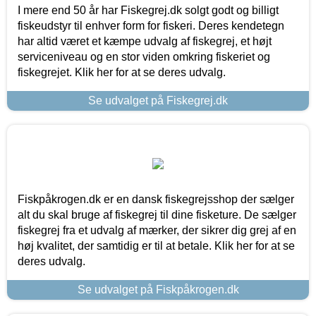
I mere end 50 år har Fiskegrej.dk solgt godt og billigt
fiskeudstyr til enhver form for fiskeri. Deres kendetegn
har altid været et kæmpe udvalg af fiskegrej, et højt
serviceniveau og en stor viden omkring fiskeriet og
fiskegrejet. Klik her for at se deres udvalg.
Se udvalget på Fiskegrej.dk
Fiskpåkrogen.dk er en dansk fiskegrejsshop der sælger
alt du skal bruge af fiskegrej til dine fisketure. De sælger
fiskegrej fra et udvalg af mærker, der sikrer dig grej af en
høj kvalitet, der samtidig er til at betale. Klik her for at se
deres udvalg.
Se udvalget på Fiskpåkrogen.dk