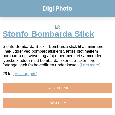
Digi Photo
Stonfo Bombarda Stick
Stonfo Bombarda Stick – Bombarda stick til at minimere
linekludder ved bombardafiskeri! Sættes blot mellem
bombarda og svirvel, og afhjælper med det samme den
typiske kludder med bombardafiskeriet.Sticken fører
forfanget væk fra hovedlinen under kastet,
(Læs mere)
29
kr.
(Vis fragtpris)
Læs mere »
Køb nu »