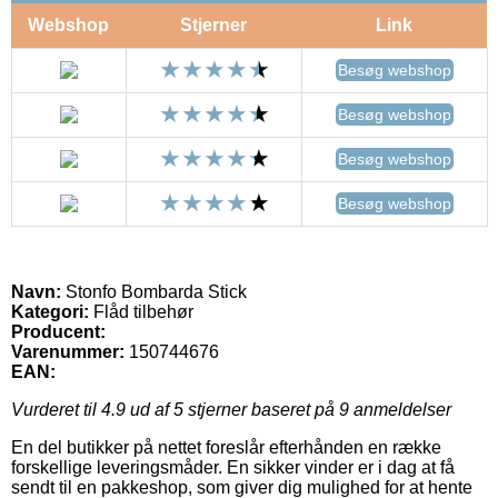
Webshop
Stjerner
Link
Besøg webshop
Besøg webshop
Besøg webshop
Besøg webshop
Navn:
Stonfo Bombarda Stick
Kategori:
Flåd tilbehør
Producent:
Varenummer:
150744676
EAN:
Vurderet til
4.9
ud af 5 stjerner baseret på
9
anmeldelser
En del butikker på nettet foreslår efterhånden en række
forskellige leveringsmåder. En sikker vinder er i dag at få
sendt til en pakkeshop, som giver dig mulighed for at hente