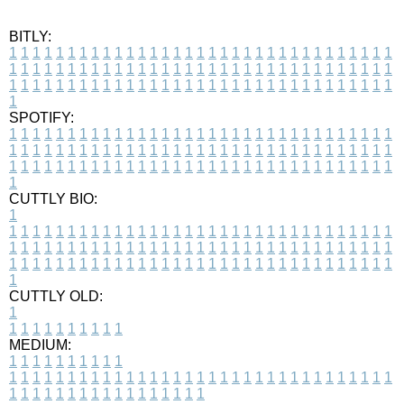
BITLY:
1
1
1
1
1
1
1
1
1
1
1
1
1
1
1
1
1
1
1
1
1
1
1
1
1
1
1
1
1
1
1
1
1
1
1
1
1
1
1
1
1
1
1
1
1
1
1
1
1
1
1
1
1
1
1
1
1
1
1
1
1
1
1
1
1
1
1
1
1
1
1
1
1
1
1
1
1
1
1
1
1
1
1
1
1
1
1
1
1
1
1
1
1
1
1
1
1
1
1
1
SPOTIFY:
1
1
1
1
1
1
1
1
1
1
1
1
1
1
1
1
1
1
1
1
1
1
1
1
1
1
1
1
1
1
1
1
1
1
1
1
1
1
1
1
1
1
1
1
1
1
1
1
1
1
1
1
1
1
1
1
1
1
1
1
1
1
1
1
1
1
1
1
1
1
1
1
1
1
1
1
1
1
1
1
1
1
1
1
1
1
1
1
1
1
1
1
1
1
1
1
1
1
1
1
CUTTLY BIO:
1
1
1
1
1
1
1
1
1
1
1
1
1
1
1
1
1
1
1
1
1
1
1
1
1
1
1
1
1
1
1
1
1
1
1
1
1
1
1
1
1
1
1
1
1
1
1
1
1
1
1
1
1
1
1
1
1
1
1
1
1
1
1
1
1
1
1
1
1
1
1
1
1
1
1
1
1
1
1
1
1
1
1
1
1
1
1
1
1
1
1
1
1
1
1
1
1
1
1
1
1
CUTTLY OLD:
1
1
1
1
1
1
1
1
1
1
1
MEDIUM:
1
1
1
1
1
1
1
1
1
1
1
1
1
1
1
1
1
1
1
1
1
1
1
1
1
1
1
1
1
1
1
1
1
1
1
1
1
1
1
1
1
1
1
1
1
1
1
1
1
1
1
1
1
1
1
1
1
1
1
1