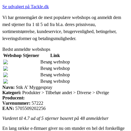
Se udvalget på Tackle.dk
Vi har gennemgået de mest populære webshops og anmeldt dem
med stjerner fra 1 til 5 ud fra bl.a. deres prisniveau,
sortimentstørrelse, kundeservice, brugervenlighed, betingelser,
leveringsformer og betalingsmuligheder.
Bedst anmeldte webshops
Webshop
Stjerner
Link
Besøg webshop
Besøg webshop
Besøg webshop
Besøg webshop
Navn:
Stik A’ Myggespray
Kategori:
Produkter > Tilbehør andet > Diverse > Øvrige
Producent:
Varenummer:
57222
EAN:
5705509202256
Vurderet til
4.7
ud af 5 stjerner baseret på
48
anmeldelser
En lang række e-firmaer giver nu om stunder en hel del forskellige