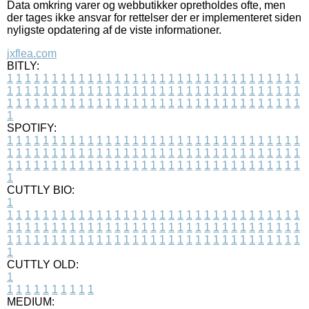
Data omkring varer og webbutikker opretholdes ofte, men
der tages ikke ansvar for rettelser der er implementeret siden
nyligste opdatering af de viste informationer.
jxflea.com
BITLY:
1
1
1
1
1
1
1
1
1
1
1
1
1
1
1
1
1
1
1
1
1
1
1
1
1
1
1
1
1
1
1
1
1
1
1
1
1
1
1
1
1
1
1
1
1
1
1
1
1
1
1
1
1
1
1
1
1
1
1
1
1
1
1
1
1
1
1
1
1
1
1
1
1
1
1
1
1
1
1
1
1
1
1
1
1
1
1
1
1
1
1
1
1
1
1
1
1
1
1
1
SPOTIFY:
1
1
1
1
1
1
1
1
1
1
1
1
1
1
1
1
1
1
1
1
1
1
1
1
1
1
1
1
1
1
1
1
1
1
1
1
1
1
1
1
1
1
1
1
1
1
1
1
1
1
1
1
1
1
1
1
1
1
1
1
1
1
1
1
1
1
1
1
1
1
1
1
1
1
1
1
1
1
1
1
1
1
1
1
1
1
1
1
1
1
1
1
1
1
1
1
1
1
1
1
CUTTLY BIO:
1
1
1
1
1
1
1
1
1
1
1
1
1
1
1
1
1
1
1
1
1
1
1
1
1
1
1
1
1
1
1
1
1
1
1
1
1
1
1
1
1
1
1
1
1
1
1
1
1
1
1
1
1
1
1
1
1
1
1
1
1
1
1
1
1
1
1
1
1
1
1
1
1
1
1
1
1
1
1
1
1
1
1
1
1
1
1
1
1
1
1
1
1
1
1
1
1
1
1
1
1
CUTTLY OLD:
1
1
1
1
1
1
1
1
1
1
1
MEDIUM: