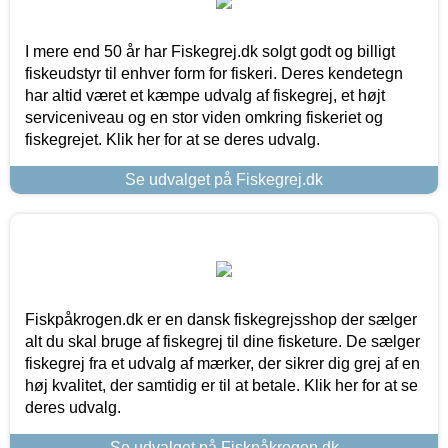
I mere end 50 år har Fiskegrej.dk solgt godt og billigt
fiskeudstyr til enhver form for fiskeri. Deres kendetegn
har altid været et kæmpe udvalg af fiskegrej, et højt
serviceniveau og en stor viden omkring fiskeriet og
fiskegrejet. Klik her for at se deres udvalg.
Se udvalget på Fiskegrej.dk
Fiskpåkrogen.dk er en dansk fiskegrejsshop der sælger
alt du skal bruge af fiskegrej til dine fisketure. De sælger
fiskegrej fra et udvalg af mærker, der sikrer dig grej af en
høj kvalitet, der samtidig er til at betale. Klik her for at se
deres udvalg.
Se udvalget på Fiskpåkrogen.dk