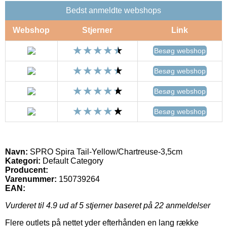
Bedst anmeldte webshops
Webshop
Stjerner
Link
Besøg webshop
Besøg webshop
Besøg webshop
Besøg webshop
Navn:
SPRO Spira Tail-Yellow/Chartreuse-3,5cm
Kategori:
Default Category
Producent:
Varenummer:
150739264
EAN:
Vurderet til
4.9
ud af 5 stjerner baseret på
22
anmeldelser
Flere outlets på nettet yder efterhånden en lang række