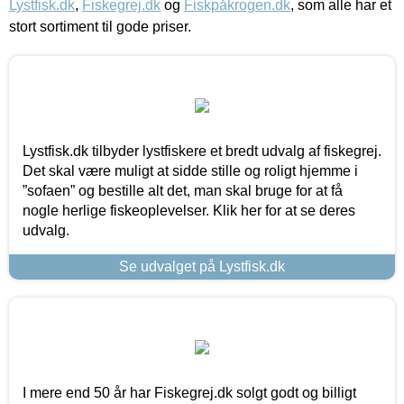
Lystfisk.dk
,
Fiskegrej.dk
og
Fiskpåkrogen.dk
, som alle har et
stort sortiment til gode priser.
Lystfisk.dk tilbyder lystfiskere et bredt udvalg af fiskegrej.
Det skal være muligt at sidde stille og roligt hjemme i
”sofaen” og bestille alt det, man skal bruge for at få
nogle herlige fiskeoplevelser. Klik her for at se deres
udvalg.
Se udvalget på Lystfisk.dk
I mere end 50 år har Fiskegrej.dk solgt godt og billigt