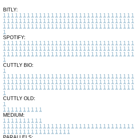
BITLY:
1
1
1
1
1
1
1
1
1
1
1
1
1
1
1
1
1
1
1
1
1
1
1
1
1
1
1
1
1
1
1
1
1
1
1
1
1
1
1
1
1
1
1
1
1
1
1
1
1
1
1
1
1
1
1
1
1
1
1
1
1
1
1
1
1
1
1
1
1
1
1
1
1
1
1
1
1
1
1
1
1
1
1
1
1
1
1
1
1
1
1
1
1
1
1
1
1
1
1
1
SPOTIFY:
1
1
1
1
1
1
1
1
1
1
1
1
1
1
1
1
1
1
1
1
1
1
1
1
1
1
1
1
1
1
1
1
1
1
1
1
1
1
1
1
1
1
1
1
1
1
1
1
1
1
1
1
1
1
1
1
1
1
1
1
1
1
1
1
1
1
1
1
1
1
1
1
1
1
1
1
1
1
1
1
1
1
1
1
1
1
1
1
1
1
1
1
1
1
1
1
1
1
1
1
CUTTLY BIO:
1
1
1
1
1
1
1
1
1
1
1
1
1
1
1
1
1
1
1
1
1
1
1
1
1
1
1
1
1
1
1
1
1
1
1
1
1
1
1
1
1
1
1
1
1
1
1
1
1
1
1
1
1
1
1
1
1
1
1
1
1
1
1
1
1
1
1
1
1
1
1
1
1
1
1
1
1
1
1
1
1
1
1
1
1
1
1
1
1
1
1
1
1
1
1
1
1
1
1
1
1
CUTTLY OLD:
1
1
1
1
1
1
1
1
1
1
1
MEDIUM:
1
1
1
1
1
1
1
1
1
1
1
1
1
1
1
1
1
1
1
1
1
1
1
1
1
1
1
1
1
1
1
1
1
1
1
1
1
1
1
1
1
1
1
1
1
1
1
1
1
1
1
1
1
1
1
1
1
1
1
1
PARALLELS: