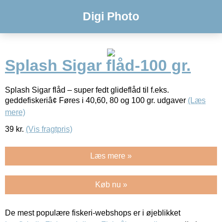
Digi Photo
Splash Sigar flåd-100 gr.
Splash Sigar flåd – super fedt glideflåd til f.eks.
geddefiskeriâ¢ Føres i 40,60, 80 og 100 gr. udgaver
(Læs
mere)
39
kr.
(Vis fragtpris)
Læs mere »
Køb nu »
De mest populære fiskeri-webshops er i øjeblikket