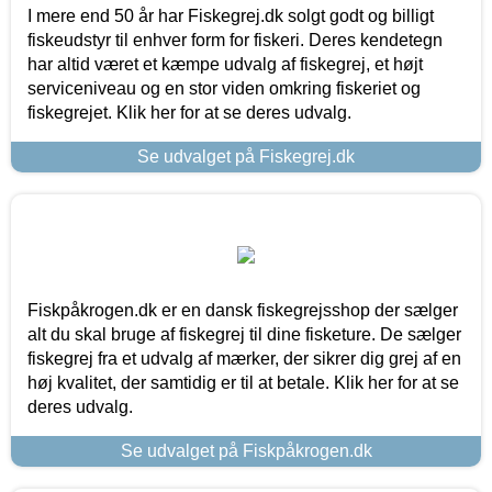
I mere end 50 år har Fiskegrej.dk solgt godt og billigt
fiskeudstyr til enhver form for fiskeri. Deres kendetegn
har altid været et kæmpe udvalg af fiskegrej, et højt
serviceniveau og en stor viden omkring fiskeriet og
fiskegrejet. Klik her for at se deres udvalg.
Se udvalget på Fiskegrej.dk
Fiskpåkrogen.dk er en dansk fiskegrejsshop der sælger
alt du skal bruge af fiskegrej til dine fisketure. De sælger
fiskegrej fra et udvalg af mærker, der sikrer dig grej af en
høj kvalitet, der samtidig er til at betale. Klik her for at se
deres udvalg.
Se udvalget på Fiskpåkrogen.dk