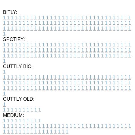
BITLY:
1
1
1
1
1
1
1
1
1
1
1
1
1
1
1
1
1
1
1
1
1
1
1
1
1
1
1
1
1
1
1
1
1
1
1
1
1
1
1
1
1
1
1
1
1
1
1
1
1
1
1
1
1
1
1
1
1
1
1
1
1
1
1
1
1
1
1
1
1
1
1
1
1
1
1
1
1
1
1
1
1
1
1
1
1
1
1
1
1
1
1
1
1
1
1
1
1
1
1
1
SPOTIFY:
1
1
1
1
1
1
1
1
1
1
1
1
1
1
1
1
1
1
1
1
1
1
1
1
1
1
1
1
1
1
1
1
1
1
1
1
1
1
1
1
1
1
1
1
1
1
1
1
1
1
1
1
1
1
1
1
1
1
1
1
1
1
1
1
1
1
1
1
1
1
1
1
1
1
1
1
1
1
1
1
1
1
1
1
1
1
1
1
1
1
1
1
1
1
1
1
1
1
1
1
CUTTLY BIO:
1
1
1
1
1
1
1
1
1
1
1
1
1
1
1
1
1
1
1
1
1
1
1
1
1
1
1
1
1
1
1
1
1
1
1
1
1
1
1
1
1
1
1
1
1
1
1
1
1
1
1
1
1
1
1
1
1
1
1
1
1
1
1
1
1
1
1
1
1
1
1
1
1
1
1
1
1
1
1
1
1
1
1
1
1
1
1
1
1
1
1
1
1
1
1
1
1
1
1
1
1
CUTTLY OLD:
1
1
1
1
1
1
1
1
1
1
1
MEDIUM:
1
1
1
1
1
1
1
1
1
1
1
1
1
1
1
1
1
1
1
1
1
1
1
1
1
1
1
1
1
1
1
1
1
1
1
1
1
1
1
1
1
1
1
1
1
1
1
1
1
1
1
1
1
1
1
1
1
1
1
1