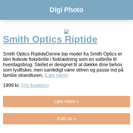
Digi Photo
Smith Optics Riptide
Smith Optics RiptideDenne top model fra Smith Optics er
den fedeste fiskebrille i forklædning som en solbrille til
hverdagsbrug. Stellet er designet til at dække dine behov
som lystfisker, men samtidigt være stilren og passe ind på
familie strandturen,
(Læs mere)
1999
kr.
(Vis fragtpris)
Læs mere »
Køb nu »