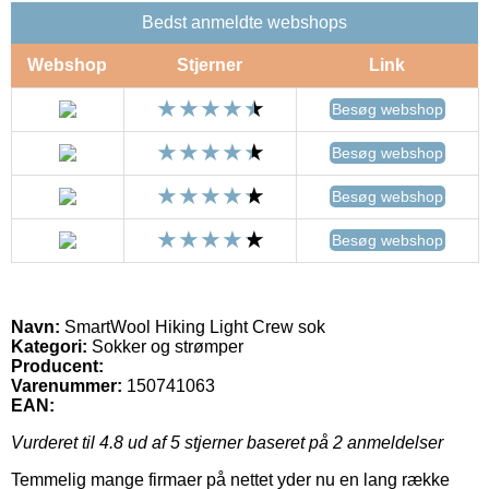
Bedst anmeldte webshops
Webshop
Stjerner
Link
Besøg webshop
Besøg webshop
Besøg webshop
Besøg webshop
Navn:
SmartWool Hiking Light Crew sok
Kategori:
Sokker og strømper
Producent:
Varenummer:
150741063
EAN:
Vurderet til
4.8
ud af 5 stjerner baseret på
2
anmeldelser
Temmelig mange firmaer på nettet yder nu en lang række