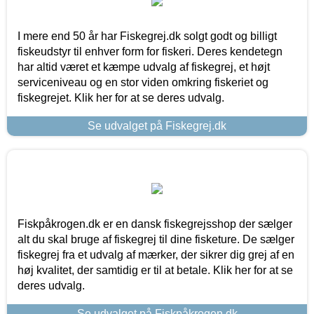
I mere end 50 år har Fiskegrej.dk solgt godt og billigt
fiskeudstyr til enhver form for fiskeri. Deres kendetegn
har altid været et kæmpe udvalg af fiskegrej, et højt
serviceniveau og en stor viden omkring fiskeriet og
fiskegrejet. Klik her for at se deres udvalg.
Se udvalget på Fiskegrej.dk
Fiskpåkrogen.dk er en dansk fiskegrejsshop der sælger
alt du skal bruge af fiskegrej til dine fisketure. De sælger
fiskegrej fra et udvalg af mærker, der sikrer dig grej af en
høj kvalitet, der samtidig er til at betale. Klik her for at se
deres udvalg.
Se udvalget på Fiskpåkrogen.dk