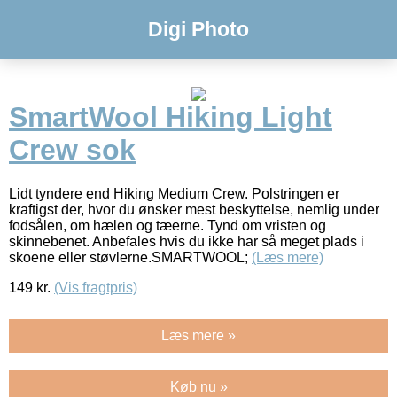
Digi Photo
SmartWool Hiking Light
Crew sok
Lidt tyndere end Hiking Medium Crew. Polstringen er
kraftigst der, hvor du ønsker mest beskyttelse, nemlig under
fodsålen, om hælen og tæerne. Tynd om vristen og
skinnebenet. Anbefales hvis du ikke har så meget plads i
skoene eller støvlerne.SMARTWOOL;
(Læs mere)
149
kr.
(Vis fragtpris)
Læs mere »
Køb nu »