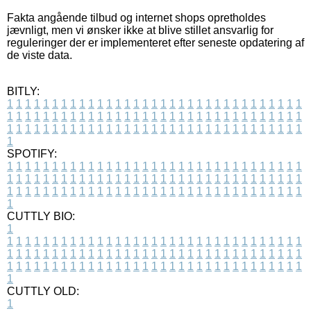
Fakta angående tilbud og internet shops opretholdes
jævnligt, men vi ønsker ikke at blive stillet ansvarlig for
reguleringer der er implementeret efter seneste opdatering af
de viste data.
BITLY:
1
1
1
1
1
1
1
1
1
1
1
1
1
1
1
1
1
1
1
1
1
1
1
1
1
1
1
1
1
1
1
1
1
1
1
1
1
1
1
1
1
1
1
1
1
1
1
1
1
1
1
1
1
1
1
1
1
1
1
1
1
1
1
1
1
1
1
1
1
1
1
1
1
1
1
1
1
1
1
1
1
1
1
1
1
1
1
1
1
1
1
1
1
1
1
1
1
1
1
1
SPOTIFY:
1
1
1
1
1
1
1
1
1
1
1
1
1
1
1
1
1
1
1
1
1
1
1
1
1
1
1
1
1
1
1
1
1
1
1
1
1
1
1
1
1
1
1
1
1
1
1
1
1
1
1
1
1
1
1
1
1
1
1
1
1
1
1
1
1
1
1
1
1
1
1
1
1
1
1
1
1
1
1
1
1
1
1
1
1
1
1
1
1
1
1
1
1
1
1
1
1
1
1
1
CUTTLY BIO:
1
1
1
1
1
1
1
1
1
1
1
1
1
1
1
1
1
1
1
1
1
1
1
1
1
1
1
1
1
1
1
1
1
1
1
1
1
1
1
1
1
1
1
1
1
1
1
1
1
1
1
1
1
1
1
1
1
1
1
1
1
1
1
1
1
1
1
1
1
1
1
1
1
1
1
1
1
1
1
1
1
1
1
1
1
1
1
1
1
1
1
1
1
1
1
1
1
1
1
1
1
CUTTLY OLD:
1