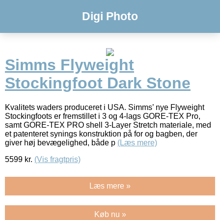
Digi Photo
Simms Flyweight
Stockingfoot Dark Stone
Kvalitets waders produceret i USA. Simms’ nye Flyweight
Stockingfoots er fremstillet i 3 og 4-lags GORE-TEX Pro,
samt GORE-TEX PRO shell 3-Layer Stretch materiale, med
et patenteret synings konstruktion på for og bagben, der
giver høj bevægelighed, både p
(Læs mere)
5599
kr.
(Vis fragtpris)
Læs mere »
Køb nu »