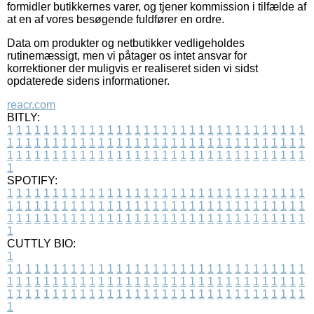
formidler butikkernes varer, og tjener kommission i tilfælde af
at en af vores besøgende fuldfører en ordre.
Data om produkter og netbutikker vedligeholdes
rutinemæssigt, men vi påtager os intet ansvar for
korrektioner der muligvis er realiseret siden vi sidst
opdaterede sidens informationer.
reacr.com
BITLY:
1
1
1
1
1
1
1
1
1
1
1
1
1
1
1
1
1
1
1
1
1
1
1
1
1
1
1
1
1
1
1
1
1
1
1
1
1
1
1
1
1
1
1
1
1
1
1
1
1
1
1
1
1
1
1
1
1
1
1
1
1
1
1
1
1
1
1
1
1
1
1
1
1
1
1
1
1
1
1
1
1
1
1
1
1
1
1
1
1
1
1
1
1
1
1
1
1
1
1
1
SPOTIFY:
1
1
1
1
1
1
1
1
1
1
1
1
1
1
1
1
1
1
1
1
1
1
1
1
1
1
1
1
1
1
1
1
1
1
1
1
1
1
1
1
1
1
1
1
1
1
1
1
1
1
1
1
1
1
1
1
1
1
1
1
1
1
1
1
1
1
1
1
1
1
1
1
1
1
1
1
1
1
1
1
1
1
1
1
1
1
1
1
1
1
1
1
1
1
1
1
1
1
1
1
CUTTLY BIO:
1
1
1
1
1
1
1
1
1
1
1
1
1
1
1
1
1
1
1
1
1
1
1
1
1
1
1
1
1
1
1
1
1
1
1
1
1
1
1
1
1
1
1
1
1
1
1
1
1
1
1
1
1
1
1
1
1
1
1
1
1
1
1
1
1
1
1
1
1
1
1
1
1
1
1
1
1
1
1
1
1
1
1
1
1
1
1
1
1
1
1
1
1
1
1
1
1
1
1
1
1