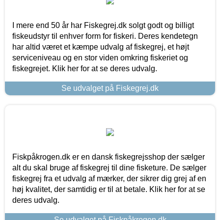
I mere end 50 år har Fiskegrej.dk solgt godt og billigt
fiskeudstyr til enhver form for fiskeri. Deres kendetegn
har altid været et kæmpe udvalg af fiskegrej, et højt
serviceniveau og en stor viden omkring fiskeriet og
fiskegrejet. Klik her for at se deres udvalg.
Se udvalget på Fiskegrej.dk
Fiskpåkrogen.dk er en dansk fiskegrejsshop der sælger
alt du skal bruge af fiskegrej til dine fisketure. De sælger
fiskegrej fra et udvalg af mærker, der sikrer dig grej af en
høj kvalitet, der samtidig er til at betale. Klik her for at se
deres udvalg.
Se udvalget på Fiskpåkrogen.dk