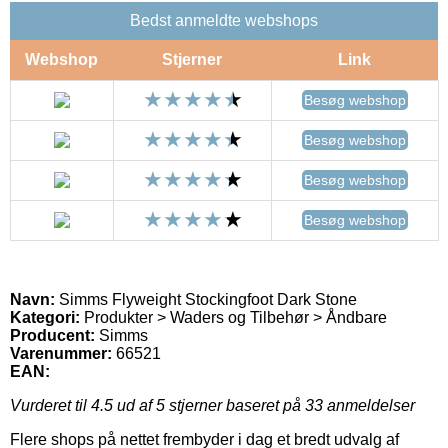
Bedst anmeldte webshops
Webshop
Stjerner
Link
Besøg webshop
Besøg webshop
Besøg webshop
Besøg webshop
Navn:
Simms Flyweight Stockingfoot Dark Stone
Kategori:
Produkter > Waders og Tilbehør > Åndbare
Producent:
Simms
Varenummer:
66521
EAN:
Vurderet til
4.5
ud af 5 stjerner baseret på
33
anmeldelser
Flere shops på nettet frembyder i dag et bredt udvalg af