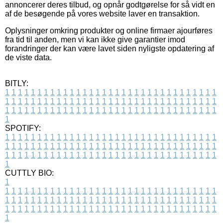
annoncerer deres tilbud, og opnår godtgørelse for så vidt en
af de besøgende på vores website laver en transaktion.
Oplysninger omkring produkter og online firmaer ajourføres
fra tid til anden, men vi kan ikke give garantier imod
forandringer der kan være lavet siden nyligste opdatering af
de viste data.
BITLY:
1
1
1
1
1
1
1
1
1
1
1
1
1
1
1
1
1
1
1
1
1
1
1
1
1
1
1
1
1
1
1
1
1
1
1
1
1
1
1
1
1
1
1
1
1
1
1
1
1
1
1
1
1
1
1
1
1
1
1
1
1
1
1
1
1
1
1
1
1
1
1
1
1
1
1
1
1
1
1
1
1
1
1
1
1
1
1
1
1
1
1
1
1
1
1
1
1
1
1
1
SPOTIFY:
1
1
1
1
1
1
1
1
1
1
1
1
1
1
1
1
1
1
1
1
1
1
1
1
1
1
1
1
1
1
1
1
1
1
1
1
1
1
1
1
1
1
1
1
1
1
1
1
1
1
1
1
1
1
1
1
1
1
1
1
1
1
1
1
1
1
1
1
1
1
1
1
1
1
1
1
1
1
1
1
1
1
1
1
1
1
1
1
1
1
1
1
1
1
1
1
1
1
1
1
CUTTLY BIO:
1
1
1
1
1
1
1
1
1
1
1
1
1
1
1
1
1
1
1
1
1
1
1
1
1
1
1
1
1
1
1
1
1
1
1
1
1
1
1
1
1
1
1
1
1
1
1
1
1
1
1
1
1
1
1
1
1
1
1
1
1
1
1
1
1
1
1
1
1
1
1
1
1
1
1
1
1
1
1
1
1
1
1
1
1
1
1
1
1
1
1
1
1
1
1
1
1
1
1
1
1