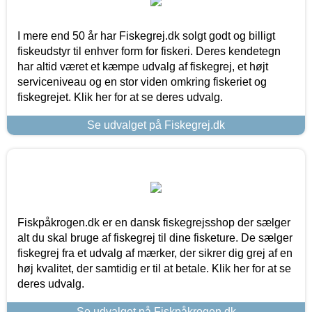
I mere end 50 år har Fiskegrej.dk solgt godt og billigt
fiskeudstyr til enhver form for fiskeri. Deres kendetegn
har altid været et kæmpe udvalg af fiskegrej, et højt
serviceniveau og en stor viden omkring fiskeriet og
fiskegrejet. Klik her for at se deres udvalg.
Se udvalget på Fiskegrej.dk
Fiskpåkrogen.dk er en dansk fiskegrejsshop der sælger
alt du skal bruge af fiskegrej til dine fisketure. De sælger
fiskegrej fra et udvalg af mærker, der sikrer dig grej af en
høj kvalitet, der samtidig er til at betale. Klik her for at se
deres udvalg.
Se udvalget på Fiskpåkrogen.dk