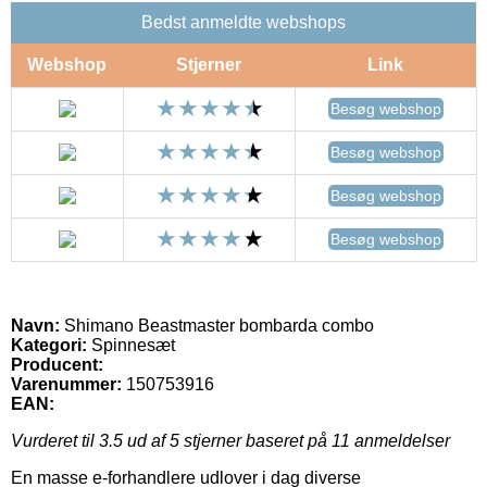
Bedst anmeldte webshops
Webshop
Stjerner
Link
Besøg webshop
Besøg webshop
Besøg webshop
Besøg webshop
Navn:
Shimano Beastmaster bombarda combo
Kategori:
Spinnesæt
Producent:
Varenummer:
150753916
EAN:
Vurderet til
3.5
ud af 5 stjerner baseret på
11
anmeldelser
En masse e-forhandlere udlover i dag diverse