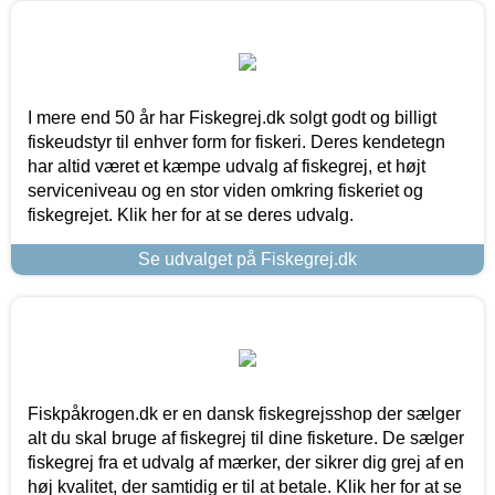
I mere end 50 år har Fiskegrej.dk solgt godt og billigt
fiskeudstyr til enhver form for fiskeri. Deres kendetegn
har altid været et kæmpe udvalg af fiskegrej, et højt
serviceniveau og en stor viden omkring fiskeriet og
fiskegrejet. Klik her for at se deres udvalg.
Se udvalget på Fiskegrej.dk
Fiskpåkrogen.dk er en dansk fiskegrejsshop der sælger
alt du skal bruge af fiskegrej til dine fisketure. De sælger
fiskegrej fra et udvalg af mærker, der sikrer dig grej af en
høj kvalitet, der samtidig er til at betale. Klik her for at se