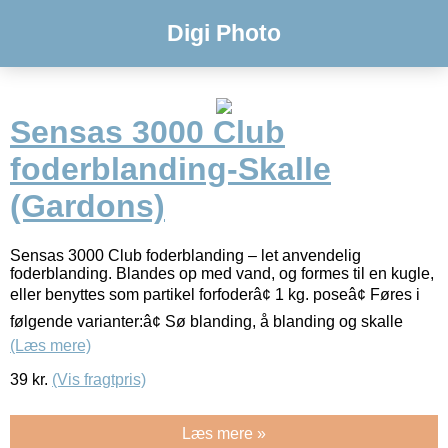
Digi Photo
Sensas 3000 Club
foderblanding-Skalle
(Gardons)
Sensas 3000 Club foderblanding – let anvendelig
foderblanding. Blandes op med vand, og formes til en kugle,
eller benyttes som partikel forfoderâ¢ 1 kg. poseâ¢ Føres i
følgende varianter:â¢ Sø blanding, å blanding og skalle
(Læs mere)
39
kr.
(Vis fragtpris)
Læs mere »