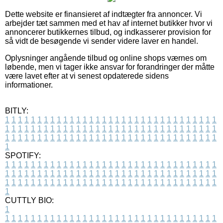
Dette website er finansieret af indtægter fra annoncer. Vi
arbejder tæt sammen med et hav af internet butikker hvor vi
annoncerer butikkernes tilbud, og indkasserer provision for
så vidt de besøgende vi sender videre laver en handel.
Oplysninger angående tilbud og online shops værnes om
løbende, men vi tager ikke ansvar for forandringer der måtte
være lavet efter at vi senest opdaterede sidens
informationer.
BITLY:
1
1
1
1
1
1
1
1
1
1
1
1
1
1
1
1
1
1
1
1
1
1
1
1
1
1
1
1
1
1
1
1
1
1
1
1
1
1
1
1
1
1
1
1
1
1
1
1
1
1
1
1
1
1
1
1
1
1
1
1
1
1
1
1
1
1
1
1
1
1
1
1
1
1
1
1
1
1
1
1
1
1
1
1
1
1
1
1
1
1
1
1
1
1
1
1
1
1
1
1
SPOTIFY:
1
1
1
1
1
1
1
1
1
1
1
1
1
1
1
1
1
1
1
1
1
1
1
1
1
1
1
1
1
1
1
1
1
1
1
1
1
1
1
1
1
1
1
1
1
1
1
1
1
1
1
1
1
1
1
1
1
1
1
1
1
1
1
1
1
1
1
1
1
1
1
1
1
1
1
1
1
1
1
1
1
1
1
1
1
1
1
1
1
1
1
1
1
1
1
1
1
1
1
1
CUTTLY BIO:
1
1
1
1
1
1
1
1
1
1
1
1
1
1
1
1
1
1
1
1
1
1
1
1
1
1
1
1
1
1
1
1
1
1