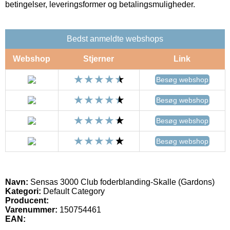
betingelser, leveringsformer og betalingsmuligheder.
Bedst anmeldte webshops
Webshop
Stjerner
Link
Besøg webshop
Besøg webshop
Besøg webshop
Besøg webshop
Navn:
Sensas 3000 Club foderblanding-Skalle (Gardons)
Kategori:
Default Category
Producent:
Varenummer:
150754461
EAN: