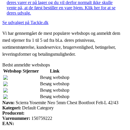
deres varer er på lager og du vil derfor normalt ikke skulle
vente på, at de først bestiller en vare hjem. Klik her for at se
deres udvalg.
Se udvalget på Tackle.dk
Vi har gennemgået de mest populære webshops og anmeldt dem
med stjerner fra 1 til 5 ud fra bl.a. deres prisniveau,
sortimentstørrelse, kundeservice, brugervenlighed, betingelser,
leveringsformer og betalingsmuligheder.
Bedst anmeldte webshops
Webshop
Stjerner
Link
Besøg webshop
Besøg webshop
Besøg webshop
Besøg webshop
Navn:
Scierra Yosemite Neo 5mm Chest Bootfoot Felt-L 42/43
Kategori:
Default Category
Producent:
Varenummer:
150759222
EAN: