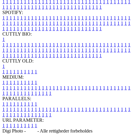
1
1
1
1
1
1
1
1
1
1
1
1
1
1
1
1
1
1
1
1
1
1
1
1
1
1
1
1
1
1
1
1
1
1
1
1
1
1
1
1
1
1
1
1
1
1
1
1
1
1
1
1
1
1
1
1
1
1
1
1
1
1
1
1
SPOTIFY:
1
1
1
1
1
1
1
1
1
1
1
1
1
1
1
1
1
1
1
1
1
1
1
1
1
1
1
1
1
1
1
1
1
1
1
1
1
1
1
1
1
1
1
1
1
1
1
1
1
1
1
1
1
1
1
1
1
1
1
1
1
1
1
1
1
1
1
1
1
1
1
1
1
1
1
1
1
1
1
1
1
1
1
1
1
1
1
1
1
1
1
1
1
1
1
1
1
1
1
1
CUTTLY BIO:
1
1
1
1
1
1
1
1
1
1
1
1
1
1
1
1
1
1
1
1
1
1
1
1
1
1
1
1
1
1
1
1
1
1
1
1
1
1
1
1
1
1
1
1
1
1
1
1
1
1
1
1
1
1
1
1
1
1
1
1
1
1
1
1
1
1
1
1
1
1
1
1
1
1
1
1
1
1
1
1
1
1
1
1
1
1
1
1
1
1
1
1
1
1
1
1
1
1
1
1
1
CUTTLY OLD:
1
1
1
1
1
1
1
1
1
1
1
MEDIUM:
1
1
1
1
1
1
1
1
1
1
1
1
1
1
1
1
1
1
1
1
1
1
1
1
1
1
1
1
1
1
1
1
1
1
1
1
1
1
1
1
1
1
1
1
1
1
1
1
1
1
1
1
1
1
1
1
1
1
1
1
PARALLELS:
1
1
1
1
1
1
1
1
1
1
1
1
1
1
1
1
1
1
1
1
1
1
1
1
1
1
1
1
1
1
1
1
1
1
1
1
1
1
1
1
1
1
1
1
1
1
1
1
1
1
1
1
1
1
1
1
1
1
1
1
URL PARAMETER:
1
1
1
1
1
1
1
1
1
1
Digi Photo -
Blog
- Alle rettigheder forbeholdes