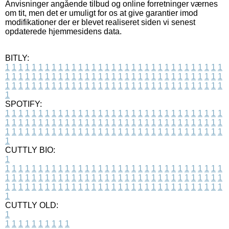
Anvisninger angående tilbud og online forretninger værnes
om tit, men det er umuligt for os at give garantier imod
modifikationer der er blevet realiseret siden vi senest
opdaterede hjemmesidens data.
BITLY:
1
1
1
1
1
1
1
1
1
1
1
1
1
1
1
1
1
1
1
1
1
1
1
1
1
1
1
1
1
1
1
1
1
1
1
1
1
1
1
1
1
1
1
1
1
1
1
1
1
1
1
1
1
1
1
1
1
1
1
1
1
1
1
1
1
1
1
1
1
1
1
1
1
1
1
1
1
1
1
1
1
1
1
1
1
1
1
1
1
1
1
1
1
1
1
1
1
1
1
1
SPOTIFY:
1
1
1
1
1
1
1
1
1
1
1
1
1
1
1
1
1
1
1
1
1
1
1
1
1
1
1
1
1
1
1
1
1
1
1
1
1
1
1
1
1
1
1
1
1
1
1
1
1
1
1
1
1
1
1
1
1
1
1
1
1
1
1
1
1
1
1
1
1
1
1
1
1
1
1
1
1
1
1
1
1
1
1
1
1
1
1
1
1
1
1
1
1
1
1
1
1
1
1
1
CUTTLY BIO:
1
1
1
1
1
1
1
1
1
1
1
1
1
1
1
1
1
1
1
1
1
1
1
1
1
1
1
1
1
1
1
1
1
1
1
1
1
1
1
1
1
1
1
1
1
1
1
1
1
1
1
1
1
1
1
1
1
1
1
1
1
1
1
1
1
1
1
1
1
1
1
1
1
1
1
1
1
1
1
1
1
1
1
1
1
1
1
1
1
1
1
1
1
1
1
1
1
1
1
1
1
CUTTLY OLD:
1
1
1
1
1
1
1
1
1
1
1