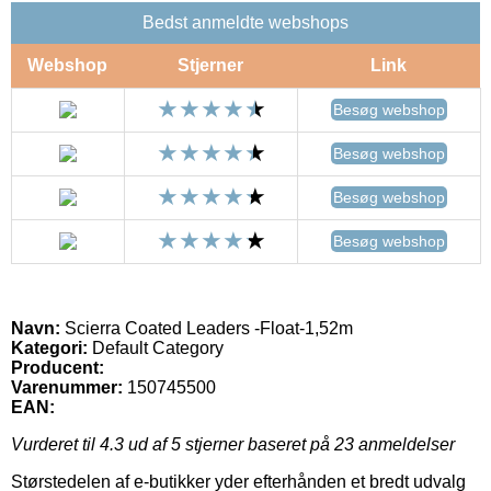
Bedst anmeldte webshops
Webshop
Stjerner
Link
Besøg webshop
Besøg webshop
Besøg webshop
Besøg webshop
Navn:
Scierra Coated Leaders -Float-1,52m
Kategori:
Default Category
Producent:
Varenummer:
150745500
EAN:
Vurderet til
4.3
ud af 5 stjerner baseret på
23
anmeldelser
Størstedelen af e-butikker yder efterhånden et bredt udvalg