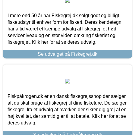
I mere end 50 år har Fiskegrej.dk solgt godt og billigt
fiskeudstyr til enhver form for fiskeri. Deres kendetegn
har altid været et kæmpe udvalg af fiskegrej, et højt
serviceniveau og en stor viden omkring fiskeriet og
fiskegrejet. Klik her for at se deres udvalg.
Se udvalget på Fiskegrej.dk
Fiskpåkrogen.dk er en dansk fiskegrejsshop der sælger
alt du skal bruge af fiskegrej til dine fisketure. De sælger
fiskegrej fra et udvalg af mærker, der sikrer dig grej af en
høj kvalitet, der samtidig er til at betale. Klik her for at se
deres udvalg.
Se udvalget på Fiskpåkrogen.dk