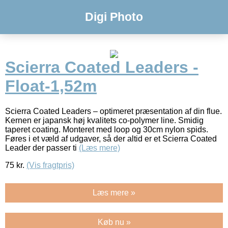
Digi Photo
Scierra Coated Leaders -
Float-1,52m
Scierra Coated Leaders – optimeret præsentation af din flue.
Kernen er japansk høj kvalitets co-polymer line. Smidig
taperet coating. Monteret med loop og 30cm nylon spids.
Føres i et væld af udgaver, så der altid er et Scierra Coated
Leader der passer ti
(Læs mere)
75
kr.
(Vis fragtpris)
Læs mere »
Køb nu »