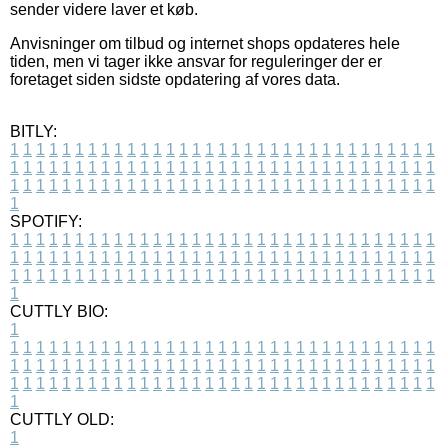
sender videre laver et køb.
Anvisninger om tilbud og internet shops opdateres hele
tiden, men vi tager ikke ansvar for reguleringer der er
foretaget siden sidste opdatering af vores data.
BITLY:
1
1
1
1
1
1
1
1
1
1
1
1
1
1
1
1
1
1
1
1
1
1
1
1
1
1
1
1
1
1
1
1
1
1
1
1
1
1
1
1
1
1
1
1
1
1
1
1
1
1
1
1
1
1
1
1
1
1
1
1
1
1
1
1
1
1
1
1
1
1
1
1
1
1
1
1
1
1
1
1
1
1
1
1
1
1
1
1
1
1
1
1
1
1
1
1
1
1
1
1
SPOTIFY:
1
1
1
1
1
1
1
1
1
1
1
1
1
1
1
1
1
1
1
1
1
1
1
1
1
1
1
1
1
1
1
1
1
1
1
1
1
1
1
1
1
1
1
1
1
1
1
1
1
1
1
1
1
1
1
1
1
1
1
1
1
1
1
1
1
1
1
1
1
1
1
1
1
1
1
1
1
1
1
1
1
1
1
1
1
1
1
1
1
1
1
1
1
1
1
1
1
1
1
1
CUTTLY BIO:
1
1
1
1
1
1
1
1
1
1
1
1
1
1
1
1
1
1
1
1
1
1
1
1
1
1
1
1
1
1
1
1
1
1
1
1
1
1
1
1
1
1
1
1
1
1
1
1
1
1
1
1
1
1
1
1
1
1
1
1
1
1
1
1
1
1
1
1
1
1
1
1
1
1
1
1
1
1
1
1
1
1
1
1
1
1
1
1
1
1
1
1
1
1
1
1
1
1
1
1
1
CUTTLY OLD:
1