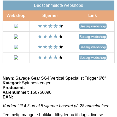
Bedst anmeldte webshops
Webshop
Stjerner
Link
Besøg webshop
Besøg webshop
Besøg webshop
Besøg webshop
Navn:
Savage Gear SG4 Vertical Specialist Trigger 6’6″
Kategori:
Spinnestænger
Producent:
Varenummer:
150756090
EAN:
Vurderet til
4.3
ud af 5 stjerner baseret på
28
anmeldelser
Temmelig mange e-butikker tilbyder nu til dags diverse