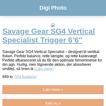
Digi Photo
Savage Gear SG4 Vertical
Specialist Trigger 6’6″
Savage Gear SG4 Vertical Specialist – designet til vertikal
fiskeri. Perfekt balance, rette længde, og rette kastevægt!
Perfekt afbalanceret så du får den optimale fornemmelse for
din agn. Hurtig, men tilgivende aktion, der absorberer
småfejl, så linen ik
(Læs mere)
849
kr.
(Vis fragtpris)
Læs mere »
Køb nu »