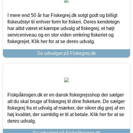
I mere end 50 år har Fiskegrej.dk solgt godt og billigt
fiskeudstyr til enhver form for fiskeri. Deres kendetegn
har altid været et kæmpe udvalg af fiskegrej, et højt
serviceniveau og en stor viden omkring fiskeriet og
fiskegrejet. Klik her for at se deres udvalg.
Se udvalget på Fiskegrej.dk
Fiskpåkrogen.dk er en dansk fiskegrejsshop der sælger
alt du skal bruge af fiskegrej til dine fisketure. De sælger
fiskegrej fra et udvalg af mærker, der sikrer dig grej af en
høj kvalitet, der samtidig er til at betale. Klik her for at se
deres udvalg.
Se udvalget på Fiskpåkrogen.dk