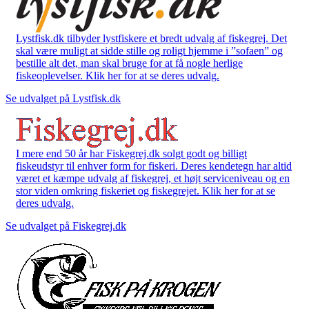
Lystfisk.dk tilbyder lystfiskere et bredt udvalg af fiskegrej. Det
skal være muligt at sidde stille og roligt hjemme i ”sofaen” og
bestille alt det, man skal bruge for at få nogle herlige
fiskeoplevelser. Klik her for at se deres udvalg.
Se udvalget på Lystfisk.dk
I mere end 50 år har Fiskegrej.dk solgt godt og billigt
fiskeudstyr til enhver form for fiskeri. Deres kendetegn har altid
været et kæmpe udvalg af fiskegrej, et højt serviceniveau og en
stor viden omkring fiskeriet og fiskegrejet. Klik her for at se
deres udvalg.
Se udvalget på Fiskegrej.dk