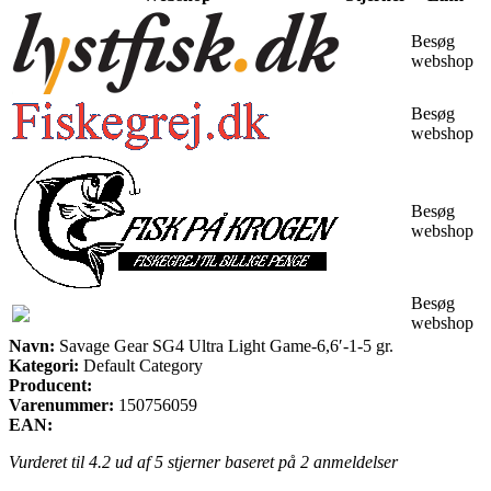
Besøg
webshop
Besøg
webshop
Besøg
webshop
Besøg
webshop
Navn:
Savage Gear SG4 Ultra Light Game-6,6′-1-5 gr.
Kategori:
Default Category
Producent:
Varenummer:
150756059
EAN:
Vurderet til
4.2
ud af 5 stjerner baseret på
2
anmeldelser