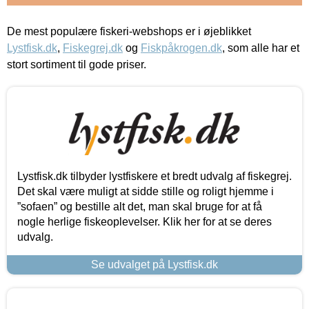
De mest populære fiskeri-webshops er i øjeblikket
Lystfisk.dk
,
Fiskegrej.dk
og
Fiskpåkrogen.dk
, som alle har et
stort sortiment til gode priser.
Lystfisk.dk tilbyder lystfiskere et bredt udvalg af fiskegrej.
Det skal være muligt at sidde stille og roligt hjemme i
”sofaen” og bestille alt det, man skal bruge for at få
nogle herlige fiskeoplevelser. Klik her for at se deres
udvalg.
Se udvalget på Lystfisk.dk