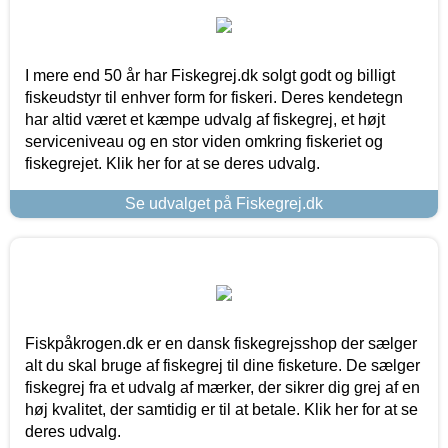
I mere end 50 år har Fiskegrej.dk solgt godt og billigt
fiskeudstyr til enhver form for fiskeri. Deres kendetegn
har altid været et kæmpe udvalg af fiskegrej, et højt
serviceniveau og en stor viden omkring fiskeriet og
fiskegrejet. Klik her for at se deres udvalg.
Se udvalget på Fiskegrej.dk
Fiskpåkrogen.dk er en dansk fiskegrejsshop der sælger
alt du skal bruge af fiskegrej til dine fisketure. De sælger
fiskegrej fra et udvalg af mærker, der sikrer dig grej af en
høj kvalitet, der samtidig er til at betale. Klik her for at se
deres udvalg.