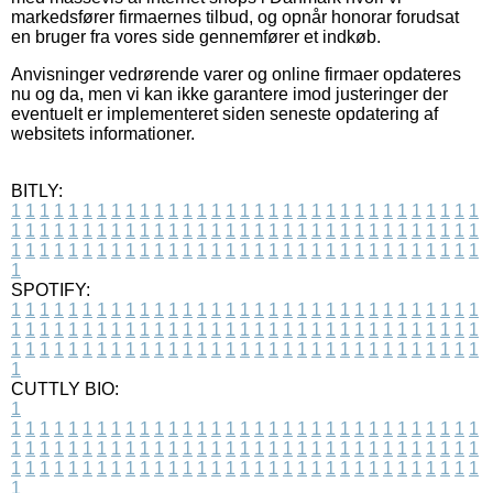
markedsfører firmaernes tilbud, og opnår honorar forudsat
en bruger fra vores side gennemfører et indkøb.
Anvisninger vedrørende varer og online firmaer opdateres
nu og da, men vi kan ikke garantere imod justeringer der
eventuelt er implementeret siden seneste opdatering af
websitets informationer.
BITLY:
1
1
1
1
1
1
1
1
1
1
1
1
1
1
1
1
1
1
1
1
1
1
1
1
1
1
1
1
1
1
1
1
1
1
1
1
1
1
1
1
1
1
1
1
1
1
1
1
1
1
1
1
1
1
1
1
1
1
1
1
1
1
1
1
1
1
1
1
1
1
1
1
1
1
1
1
1
1
1
1
1
1
1
1
1
1
1
1
1
1
1
1
1
1
1
1
1
1
1
1
SPOTIFY:
1
1
1
1
1
1
1
1
1
1
1
1
1
1
1
1
1
1
1
1
1
1
1
1
1
1
1
1
1
1
1
1
1
1
1
1
1
1
1
1
1
1
1
1
1
1
1
1
1
1
1
1
1
1
1
1
1
1
1
1
1
1
1
1
1
1
1
1
1
1
1
1
1
1
1
1
1
1
1
1
1
1
1
1
1
1
1
1
1
1
1
1
1
1
1
1
1
1
1
1
CUTTLY BIO:
1
1
1
1
1
1
1
1
1
1
1
1
1
1
1
1
1
1
1
1
1
1
1
1
1
1
1
1
1
1
1
1
1
1
1
1
1
1
1
1
1
1
1
1
1
1
1
1
1
1
1
1
1
1
1
1
1
1
1
1
1
1
1
1
1
1
1
1
1
1
1
1
1
1
1
1
1
1
1
1
1
1
1
1
1
1
1
1
1
1
1
1
1
1
1
1
1
1
1
1
1