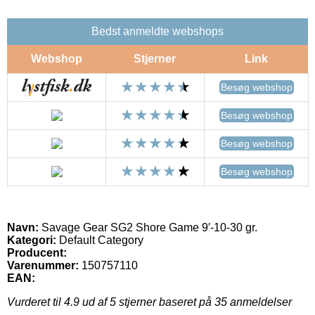
Bedst anmeldte webshops
Webshop
Stjerner
Link
Besøg webshop
Besøg webshop
Besøg webshop
Besøg webshop
Navn:
Savage Gear SG2 Shore Game 9′-10-30 gr.
Kategori:
Default Category
Producent:
Varenummer:
150757110
EAN:
Vurderet til
4.9
ud af 5 stjerner baseret på
35
anmeldelser