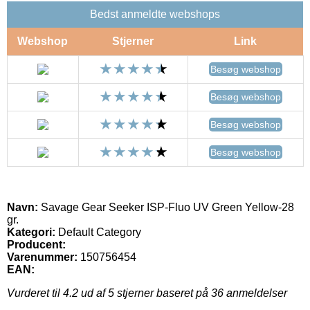
Bedst anmeldte webshops
Webshop
Stjerner
Link
Besøg webshop
Besøg webshop
Besøg webshop
Besøg webshop
Navn:
Savage Gear Seeker ISP-Fluo UV Green Yellow-28
gr.
Kategori:
Default Category
Producent:
Varenummer:
150756454
EAN:
Vurderet til
4.2
ud af 5 stjerner baseret på
36
anmeldelser