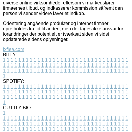
diverse online virksomheder eftersom vi markedsfører
firmaernes tilbud, og indkasserer kommission såfremt den
person vi sender videre laver et indkøb.
Orientering angående produkter og internet firmaer
opretholdes fra tid til anden, men der tages ikke ansvar for
forandringer der potentielt er iværksat siden vi sidst
opdaterede sidens oplysninger.
jxflea.com
BITLY:
1
1
1
1
1
1
1
1
1
1
1
1
1
1
1
1
1
1
1
1
1
1
1
1
1
1
1
1
1
1
1
1
1
1
1
1
1
1
1
1
1
1
1
1
1
1
1
1
1
1
1
1
1
1
1
1
1
1
1
1
1
1
1
1
1
1
1
1
1
1
1
1
1
1
1
1
1
1
1
1
1
1
1
1
1
1
1
1
1
1
1
1
1
1
1
1
1
1
1
1
SPOTIFY:
1
1
1
1
1
1
1
1
1
1
1
1
1
1
1
1
1
1
1
1
1
1
1
1
1
1
1
1
1
1
1
1
1
1
1
1
1
1
1
1
1
1
1
1
1
1
1
1
1
1
1
1
1
1
1
1
1
1
1
1
1
1
1
1
1
1
1
1
1
1
1
1
1
1
1
1
1
1
1
1
1
1
1
1
1
1
1
1
1
1
1
1
1
1
1
1
1
1
1
1
CUTTLY BIO:
1
1
1
1
1
1
1
1
1
1
1
1
1
1
1
1
1
1
1
1
1
1
1
1
1
1
1
1
1
1
1
1
1
1
1
1
1
1
1
1
1
1
1
1
1
1
1
1
1
1
1
1
1
1
1
1
1
1
1
1
1
1
1
1
1
1
1
1
1
1
1
1
1
1
1
1
1
1
1
1
1
1
1
1
1
1
1
1
1
1
1
1
1
1
1
1
1
1
1
1