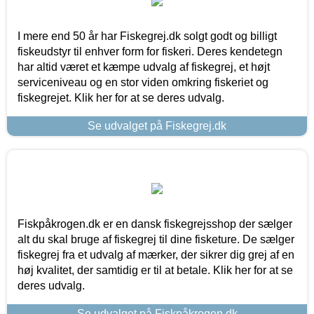
I mere end 50 år har Fiskegrej.dk solgt godt og billigt
fiskeudstyr til enhver form for fiskeri. Deres kendetegn
har altid været et kæmpe udvalg af fiskegrej, et højt
serviceniveau og en stor viden omkring fiskeriet og
fiskegrejet. Klik her for at se deres udvalg.
Se udvalget på Fiskegrej.dk
Fiskpåkrogen.dk er en dansk fiskegrejsshop der sælger
alt du skal bruge af fiskegrej til dine fisketure. De sælger
fiskegrej fra et udvalg af mærker, der sikrer dig grej af en
høj kvalitet, der samtidig er til at betale. Klik her for at se
deres udvalg.
Se udvalget på Fiskpåkrogen.dk