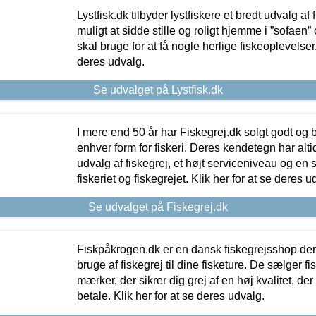
Lystfisk.dk tilbyder lystfiskere et bredt udvalg af
muligt at sidde stille og roligt hjemme i ”sofaen” 
skal bruge for at få nogle herlige fiskeoplevelser.
deres udvalg.
Se udvalget på Lystfisk.dk
I mere end 50 år har Fiskegrej.dk solgt godt og bil
enhver form for fiskeri. Deres kendetegn har al
udvalg af fiskegrej, et højt serviceniveau og en 
fiskeriet og fiskegrejet. Klik her for at se deres u
Se udvalget på Fiskegrej.dk
Fiskpåkrogen.dk er en dansk fiskegrejsshop der 
bruge af fiskegrej til dine fisketure. De sælger fi
mærker, der sikrer dig grej af en høj kvalitet, der 
betale. Klik her for at se deres udvalg.