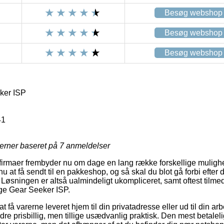
Besøg webshop
Besøg webshop
Besøg webshop
ker ISP
41
jerner baseret på
7
anmeldelser
rmaer frembyder nu om dage en lang række forskellige mulighed
nu at få sendt til en pakkeshop, og så skal du blot gå forbi efter
 Løsningen er altså ualmindeligt ukompliceret, samt oftest tilme
age Gear Seeker ISP.
 få varerne leveret hjem til din privatadresse eller ud til din a
indre prisbillig, men tillige usædvanlig praktisk. Den mest betale