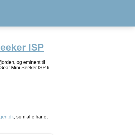
eeker ISP
jorden, og eminent til
Gear Mini Seeker ISP til
gen.dk
, som alle har et