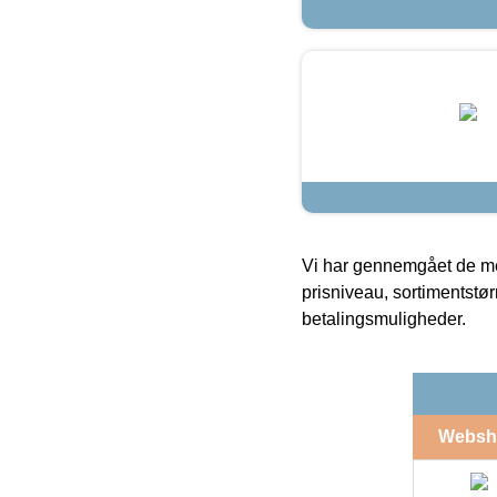
Vi har gennemgået de mes
prisniveau, sortimentstø
betalingsmuligheder.
Websh