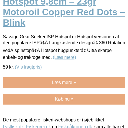
Hotspot 9,8cm – 23gr
Motoroil Copper Red Dots –
Blink
Savage Gear Seeker ISP Hotspot er Hotspot versionen af
den populære ISPâ¢Â Langkastende designâ¢ 360 Rotation
vedÂ spinstopâ¢Â Hotspot hugpunkterâ¢ Ultra skarpe
enkelt- og trekroge med.
(Læs mere)
59
kr.
(Vis fragtpris)
Læs mere »
Køb nu »
De mest populære fiskeri-webshops er i øjeblikket
Lystfisk.dk
,
Fiskegrej.dk
og
Fiskpåkrogen.dk
, som alle har et