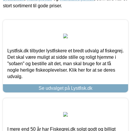
stort sortiment til gode priser.
Lystfisk.dk tilbyder lystfiskere et bredt udvalg af fiskegrej.
Det skal være muligt at sidde stille og roligt hjemme i
”sofaen” og bestille alt det, man skal bruge for at få
nogle herlige fiskeoplevelser. Klik her for at se deres
udvalg.
Se udvalget på Lystfisk.dk
I mere end 50 år har Fiskegrej.dk solgt godt og billigt