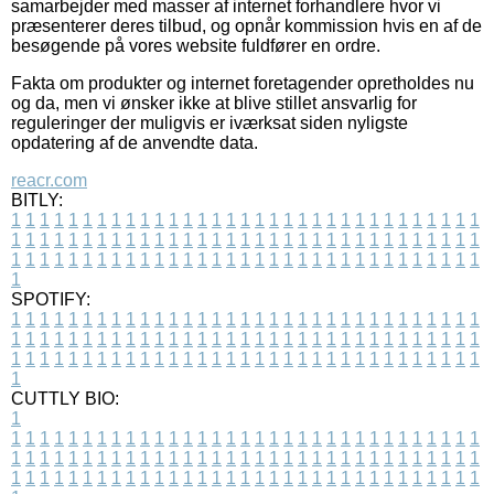
samarbejder med masser af internet forhandlere hvor vi
præsenterer deres tilbud, og opnår kommission hvis en af de
besøgende på vores website fuldfører en ordre.
Fakta om produkter og internet foretagender opretholdes nu
og da, men vi ønsker ikke at blive stillet ansvarlig for
reguleringer der muligvis er iværksat siden nyligste
opdatering af de anvendte data.
reacr.com
BITLY:
1
1
1
1
1
1
1
1
1
1
1
1
1
1
1
1
1
1
1
1
1
1
1
1
1
1
1
1
1
1
1
1
1
1
1
1
1
1
1
1
1
1
1
1
1
1
1
1
1
1
1
1
1
1
1
1
1
1
1
1
1
1
1
1
1
1
1
1
1
1
1
1
1
1
1
1
1
1
1
1
1
1
1
1
1
1
1
1
1
1
1
1
1
1
1
1
1
1
1
1
SPOTIFY:
1
1
1
1
1
1
1
1
1
1
1
1
1
1
1
1
1
1
1
1
1
1
1
1
1
1
1
1
1
1
1
1
1
1
1
1
1
1
1
1
1
1
1
1
1
1
1
1
1
1
1
1
1
1
1
1
1
1
1
1
1
1
1
1
1
1
1
1
1
1
1
1
1
1
1
1
1
1
1
1
1
1
1
1
1
1
1
1
1
1
1
1
1
1
1
1
1
1
1
1
CUTTLY BIO:
1
1
1
1
1
1
1
1
1
1
1
1
1
1
1
1
1
1
1
1
1
1
1
1
1
1
1
1
1
1
1
1
1
1
1
1
1
1
1
1
1
1
1
1
1
1
1
1
1
1
1
1
1
1
1
1
1
1
1
1
1
1
1
1
1
1
1
1
1
1
1
1
1
1
1
1
1
1
1
1
1
1
1
1
1
1
1
1
1
1
1
1
1
1
1
1
1
1
1
1