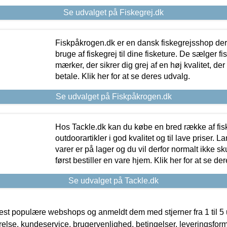
Se udvalget på Fiskegrej.dk
Fiskpåkrogen.dk er en dansk fiskegrejsshop der 
bruge af fiskegrej til dine fisketure. De sælger fi
mærker, der sikrer dig grej af en høj kvalitet, der 
betale. Klik her for at se deres udvalg.
Se udvalget på Fiskpåkrogen.dk
Hos Tackle.dk kan du købe en bred række af fis
outdoorartikler i god kvalitet og til lave priser. L
varer er på lager og du vil derfor normalt ikke sk
først bestiller en vare hjem. Klik her for at se de
Se udvalget på Tackle.dk
t populære webshops og anmeldt dem med stjerner fra 1 til 5 ud
rrelse, kundeservice, brugervenlighed, betingelser, leveringsfor