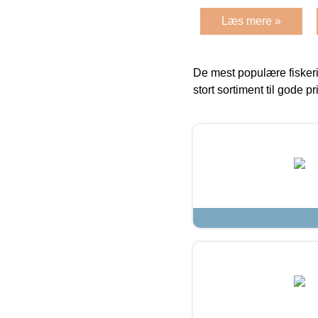
Læs mere »
De mest populære fiskeri
stort sortiment til gode pr