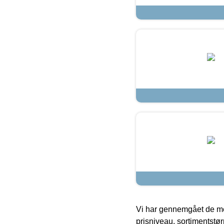
Vi har gennemgået de mes
prisniveau, sortimentstø