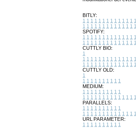
BITLY:
1
1
1
1
1
1
1
1
1
1
1
1
1
1
1
1
1
1
1
1
1
1
1
1
1
1
SPOTIFY:
1
1
1
1
1
1
1
1
1
1
1
1
1
1
1
1
1
1
1
1
1
1
1
1
1
1
CUTTLY BIO:
1
1
1
1
1
1
1
1
1
1
1
1
1
1
1
1
1
1
1
1
1
1
1
1
1
1
1
CUTTLY OLD:
1
1
1
1
1
1
1
1
1
1
1
MEDIUM:
1
1
1
1
1
1
1
1
1
1
1
1
1
1
1
1
1
1
1
1
1
1
1
PARALLELS:
1
1
1
1
1
1
1
1
1
1
1
1
1
1
1
1
1
1
1
1
1
1
1
URL PARAMETER:
1
1
1
1
1
1
1
1
1
1