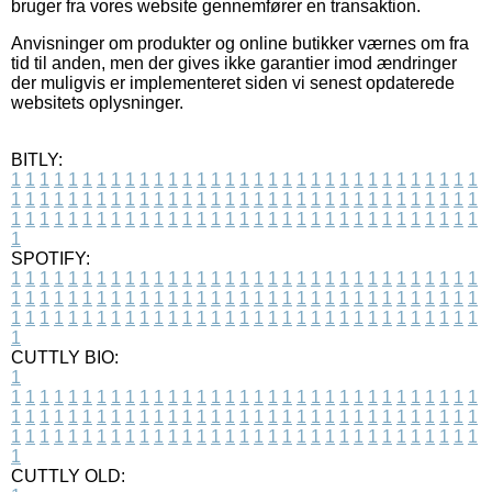
bruger fra vores website gennemfører en transaktion.
Anvisninger om produkter og online butikker værnes om fra
tid til anden, men der gives ikke garantier imod ændringer
der muligvis er implementeret siden vi senest opdaterede
websitets oplysninger.
BITLY:
1
1
1
1
1
1
1
1
1
1
1
1
1
1
1
1
1
1
1
1
1
1
1
1
1
1
1
1
1
1
1
1
1
1
1
1
1
1
1
1
1
1
1
1
1
1
1
1
1
1
1
1
1
1
1
1
1
1
1
1
1
1
1
1
1
1
1
1
1
1
1
1
1
1
1
1
1
1
1
1
1
1
1
1
1
1
1
1
1
1
1
1
1
1
1
1
1
1
1
1
SPOTIFY:
1
1
1
1
1
1
1
1
1
1
1
1
1
1
1
1
1
1
1
1
1
1
1
1
1
1
1
1
1
1
1
1
1
1
1
1
1
1
1
1
1
1
1
1
1
1
1
1
1
1
1
1
1
1
1
1
1
1
1
1
1
1
1
1
1
1
1
1
1
1
1
1
1
1
1
1
1
1
1
1
1
1
1
1
1
1
1
1
1
1
1
1
1
1
1
1
1
1
1
1
CUTTLY BIO:
1
1
1
1
1
1
1
1
1
1
1
1
1
1
1
1
1
1
1
1
1
1
1
1
1
1
1
1
1
1
1
1
1
1
1
1
1
1
1
1
1
1
1
1
1
1
1
1
1
1
1
1
1
1
1
1
1
1
1
1
1
1
1
1
1
1
1
1
1
1
1
1
1
1
1
1
1
1
1
1
1
1
1
1
1
1
1
1
1
1
1
1
1
1
1
1
1
1
1
1
1
CUTTLY OLD: