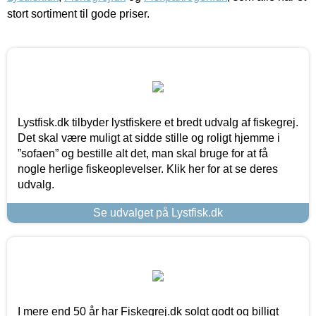
stort sortiment til gode priser.
Lystfisk.dk tilbyder lystfiskere et bredt udvalg af fiskegrej.
Det skal være muligt at sidde stille og roligt hjemme i
”sofaen” og bestille alt det, man skal bruge for at få
nogle herlige fiskeoplevelser. Klik her for at se deres
udvalg.
Se udvalget på Lystfisk.dk
I mere end 50 år har Fiskegrej.dk solgt godt og billigt