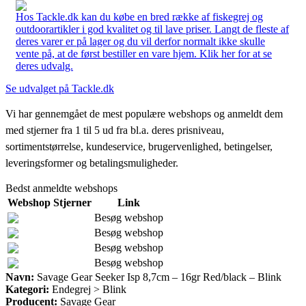
Hos Tackle.dk kan du købe en bred række af fiskegrej og
outdoorartikler i god kvalitet og til lave priser. Langt de fleste af
deres varer er på lager og du vil derfor normalt ikke skulle
vente på, at de først bestiller en vare hjem. Klik her for at se
deres udvalg.
Se udvalget på Tackle.dk
Vi har gennemgået de mest populære webshops og anmeldt dem
med stjerner fra 1 til 5 ud fra bl.a. deres prisniveau,
sortimentstørrelse, kundeservice, brugervenlighed, betingelser,
leveringsformer og betalingsmuligheder.
Bedst anmeldte webshops
Webshop
Stjerner
Link
Besøg webshop
Besøg webshop
Besøg webshop
Besøg webshop
Navn:
Savage Gear Seeker Isp 8,7cm – 16gr Red/black – Blink
Kategori:
Endegrej > Blink
Producent:
Savage Gear