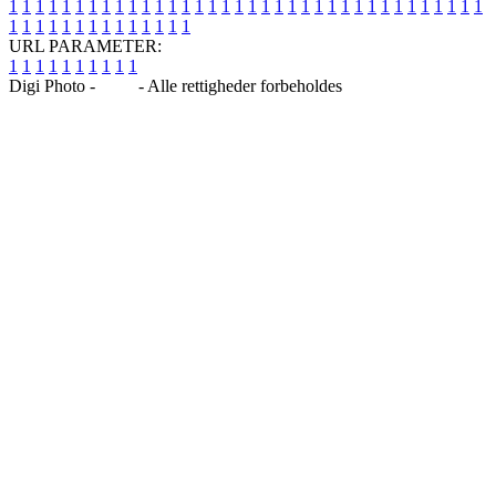
1
1
1
1
1
1
1
1
1
1
1
1
1
1
1
1
1
1
1
1
1
1
1
1
1
1
1
1
1
1
1
1
1
1
1
1
1
1
1
1
1
1
1
1
1
1
1
1
1
1
URL PARAMETER:
1
1
1
1
1
1
1
1
1
1
Digi Photo -
Blog
- Alle rettigheder forbeholdes