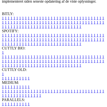
implementeret siden seneste opdatering af de viste oplysninger.
BITLY:
1
1
1
1
1
1
1
1
1
1
1
1
1
1
1
1
1
1
1
1
1
1
1
1
1
1
1
1
1
1
1
1
1
1
1
1
1
1
1
1
1
1
1
1
1
1
1
1
1
1
1
1
1
1
1
1
1
1
1
1
1
1
1
1
1
1
1
1
1
1
1
1
1
1
1
1
1
1
1
1
1
1
1
1
1
1
1
1
1
1
1
1
1
1
1
1
1
1
1
1
SPOTIFY:
1
1
1
1
1
1
1
1
1
1
1
1
1
1
1
1
1
1
1
1
1
1
1
1
1
1
1
1
1
1
1
1
1
1
1
1
1
1
1
1
1
1
1
1
1
1
1
1
1
1
1
1
1
1
1
1
1
1
1
1
1
1
1
1
1
1
1
1
1
1
1
1
1
1
1
1
1
1
1
1
1
1
1
1
1
1
1
1
1
1
1
1
1
1
1
1
1
1
1
1
CUTTLY BIO:
1
1
1
1
1
1
1
1
1
1
1
1
1
1
1
1
1
1
1
1
1
1
1
1
1
1
1
1
1
1
1
1
1
1
1
1
1
1
1
1
1
1
1
1
1
1
1
1
1
1
1
1
1
1
1
1
1
1
1
1
1
1
1
1
1
1
1
1
1
1
1
1
1
1
1
1
1
1
1
1
1
1
1
1
1
1
1
1
1
1
1
1
1
1
1
1
1
1
1
1
1
CUTTLY OLD:
1
1
1
1
1
1
1
1
1
1
1
MEDIUM:
1
1
1
1
1
1
1
1
1
1
1
1
1
1
1
1
1
1
1
1
1
1
1
1
1
1
1
1
1
1
1
1
1
1
1
1
1
1
1
1
1
1
1
1
1
1
1
1
1
1
1
1
1
1
1
1
1
1
1
1
PARALLELS:
1
1
1
1
1
1
1
1
1
1