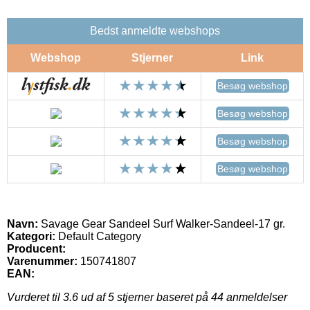
Bedst anmeldte webshops
Webshop
Stjerner
Link
Besøg webshop
Besøg webshop
Besøg webshop
Besøg webshop
Navn:
Savage Gear Sandeel Surf Walker-Sandeel-17 gr.
Kategori:
Default Category
Producent:
Varenummer:
150741807
EAN:
Vurderet til
3.6
ud af 5 stjerner baseret på
44
anmeldelser