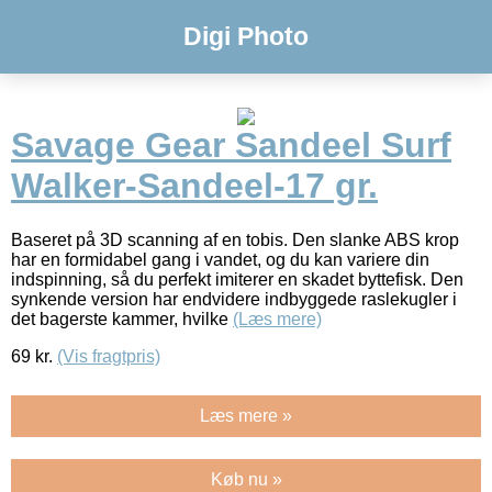
Digi Photo
Savage Gear Sandeel Surf
Walker-Sandeel-17 gr.
Baseret på 3D scanning af en tobis. Den slanke ABS krop
har en formidabel gang i vandet, og du kan variere din
indspinning, så du perfekt imiterer en skadet byttefisk. Den
synkende version har endvidere indbyggede raslekugler i
det bagerste kammer, hvilke
(Læs mere)
69
kr.
(Vis fragtpris)
Læs mere »
Køb nu »