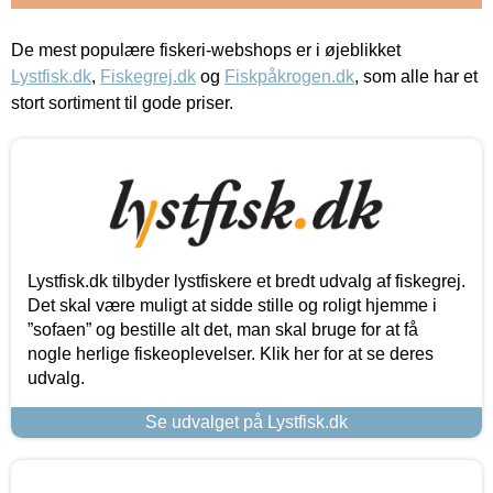
De mest populære fiskeri-webshops er i øjeblikket
Lystfisk.dk
,
Fiskegrej.dk
og
Fiskpåkrogen.dk
, som alle har et
stort sortiment til gode priser.
Lystfisk.dk tilbyder lystfiskere et bredt udvalg af fiskegrej.
Det skal være muligt at sidde stille og roligt hjemme i
”sofaen” og bestille alt det, man skal bruge for at få
nogle herlige fiskeoplevelser. Klik her for at se deres
udvalg.
Se udvalget på Lystfisk.dk