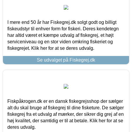
I mere end 50 år har Fiskegrej.dk solgt godt og billigt
fiskeudstyr til enhver form for fiskeri. Deres kendetegn
har altid været et kæmpe udvalg af fiskegrej, et højt
serviceniveau og en stor viden omkring fiskeriet og
fiskegrejet. Klik her for at se deres udvalg.
Se udvalget på Fiskegrej.dk
Fiskpåkrogen.dk er en dansk fiskegrejsshop der sælger
alt du skal bruge af fiskegrej til dine fisketure. De sælger
fiskegrej fra et udvalg af mærker, der sikrer dig grej af en
høj kvalitet, der samtidig er til at betale. Klik her for at se
deres udvalg.