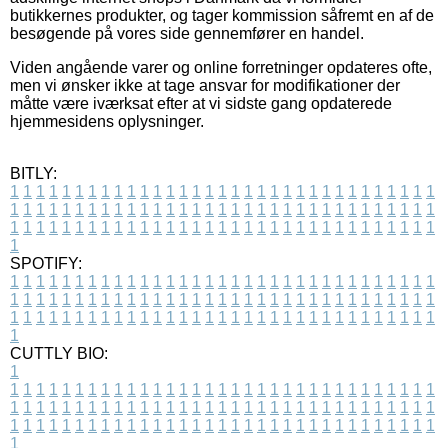
butikkernes produkter, og tager kommission såfremt en af de
besøgende på vores side gennemfører en handel.
Viden angående varer og online forretninger opdateres ofte,
men vi ønsker ikke at tage ansvar for modifikationer der
måtte være iværksat efter at vi sidste gang opdaterede
hjemmesidens oplysninger.
BITLY:
1
1
1
1
1
1
1
1
1
1
1
1
1
1
1
1
1
1
1
1
1
1
1
1
1
1
1
1
1
1
1
1
1
1
1
1
1
1
1
1
1
1
1
1
1
1
1
1
1
1
1
1
1
1
1
1
1
1
1
1
1
1
1
1
1
1
1
1
1
1
1
1
1
1
1
1
1
1
1
1
1
1
1
1
1
1
1
1
1
1
1
1
1
1
1
1
1
1
1
1
SPOTIFY:
1
1
1
1
1
1
1
1
1
1
1
1
1
1
1
1
1
1
1
1
1
1
1
1
1
1
1
1
1
1
1
1
1
1
1
1
1
1
1
1
1
1
1
1
1
1
1
1
1
1
1
1
1
1
1
1
1
1
1
1
1
1
1
1
1
1
1
1
1
1
1
1
1
1
1
1
1
1
1
1
1
1
1
1
1
1
1
1
1
1
1
1
1
1
1
1
1
1
1
1
CUTTLY BIO:
1
1
1
1
1
1
1
1
1
1
1
1
1
1
1
1
1
1
1
1
1
1
1
1
1
1
1
1
1
1
1
1
1
1
1
1
1
1
1
1
1
1
1
1
1
1
1
1
1
1
1
1
1
1
1
1
1
1
1
1
1
1
1
1
1
1
1
1
1
1
1
1
1
1
1
1
1
1
1
1
1
1
1
1
1
1
1
1
1
1
1
1
1
1
1
1
1
1
1
1
1