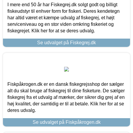
I mere end 50 år har Fiskegrej.dk solgt godt og billigt
fiskeudstyr til enhver form for fiskeri. Deres kendetegn
har altid været et kæmpe udvalg af fiskegrej, et højt
serviceniveau og en stor viden omkring fiskeriet og
fiskegrejet. Klik her for at se deres udvalg.
Se udvalget på Fiskegrej.dk
Fiskpåkrogen.dk er en dansk fiskegrejsshop der sælger
alt du skal bruge af fiskegrej til dine fisketure. De sælger
fiskegrej fra et udvalg af mærker, der sikrer dig grej af en
høj kvalitet, der samtidig er til at betale. Klik her for at se
deres udvalg.
Se udvalget på Fiskpåkrogen.dk