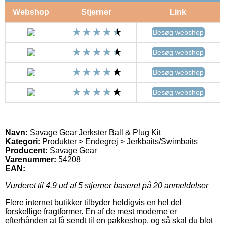
Webshop
Stjerner
Link
Besøg webshop
Besøg webshop
Besøg webshop
Besøg webshop
Navn:
Savage Gear Jerkster Ball & Plug Kit
Kategori:
Produkter > Endegrej > Jerkbaits/Swimbaits
Producent:
Savage Gear
Varenummer:
54208
EAN:
Vurderet til
4.9
ud af 5 stjerner baseret på
20
anmeldelser
Flere internet butikker tilbyder heldigvis en hel del
forskellige fragtformer. En af de mest moderne er
efterhånden at få sendt til en pakkeshop, og så skal du blot