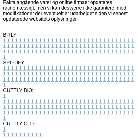
Fakta angående varer og online firmaer opdateres
rutinemæssigt, men vi kan desværre ikke garantere imod
modifikationer der eventuelt er udarbejdet siden vi senest
opdaterede websitets oplysninger.
BITLY:
1
1
1
1
1
1
1
1
1
1
1
1
1
1
1
1
1
1
1
1
1
1
1
1
1
1
1
1
1
1
1
1
1
1
1
1
1
1
1
1
1
1
1
1
1
1
1
1
1
1
1
1
1
1
1
1
1
1
1
1
1
1
1
1
1
1
1
1
1
1
1
1
1
1
1
1
1
1
1
1
1
1
1
1
1
1
1
1
1
1
1
1
1
1
1
1
1
1
1
1
SPOTIFY:
1
1
1
1
1
1
1
1
1
1
1
1
1
1
1
1
1
1
1
1
1
1
1
1
1
1
1
1
1
1
1
1
1
1
1
1
1
1
1
1
1
1
1
1
1
1
1
1
1
1
1
1
1
1
1
1
1
1
1
1
1
1
1
1
1
1
1
1
1
1
1
1
1
1
1
1
1
1
1
1
1
1
1
1
1
1
1
1
1
1
1
1
1
1
1
1
1
1
1
1
CUTTLY BIO:
1
1
1
1
1
1
1
1
1
1
1
1
1
1
1
1
1
1
1
1
1
1
1
1
1
1
1
1
1
1
1
1
1
1
1
1
1
1
1
1
1
1
1
1
1
1
1
1
1
1
1
1
1
1
1
1
1
1
1
1
1
1
1
1
1
1
1
1
1
1
1
1
1
1
1
1
1
1
1
1
1
1
1
1
1
1
1
1
1
1
1
1
1
1
1
1
1
1
1
1
1
CUTTLY OLD:
1
1
1
1
1
1
1
1
1
1
1