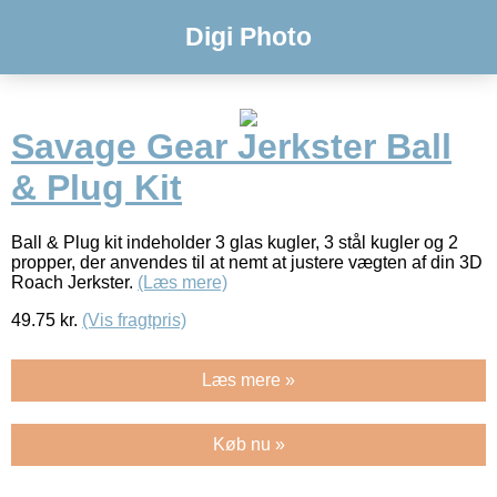
Digi Photo
Savage Gear Jerkster Ball
& Plug Kit
Ball & Plug kit indeholder 3 glas kugler, 3 stål kugler og 2
propper, der anvendes til at nemt at justere vægten af din 3D
Roach Jerkster.
(Læs mere)
49.75
kr.
(Vis fragtpris)
Læs mere »
Køb nu »