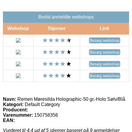
Bedst anmeldte webshops
Webshop
Stjerner
Link
Besøg webshop
Besøg webshop
Besøg webshop
Besøg webshop
Navn:
Remen Møresilda Holographic-50 gr.-Holo Sølv/Blå
Kategori:
Default Category
Producent:
Varenummer:
150758356
EAN:
Vurderet til
4.4
ud af 5 stjerner baseret på
9
anmeldelser