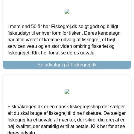
I mere end 50 år har Fiskegrej.dk solgt godt og billigt
fiskeudstyr til enhver form for fiskeri. Deres kendetegn
har altid været et kæmpe udvalg af fiskegrej, et højt
serviceniveau og en stor viden omkring fiskeriet og
fiskegrejet. Klik her for at se deres udvalg.
Se udvalget på Fiskegrej.dk
Fiskpåkrogen.dk er en dansk fiskegrejsshop der sælger
alt du skal bruge af fiskegrej til dine fisketure. De sælger
fiskegrej fra et udvalg af mærker, der sikrer dig grej af en
høj kvalitet, der samtidig er til at betale. Klik her for at se
deres udvalg.