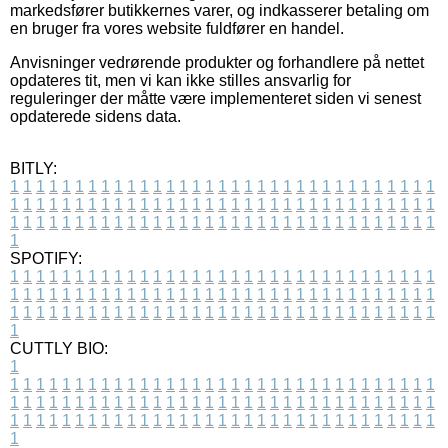
markedsfører butikkernes varer, og indkasserer betaling om
en bruger fra vores website fuldfører en handel.
Anvisninger vedrørende produkter og forhandlere på nettet
opdateres tit, men vi kan ikke stilles ansvarlig for
reguleringer der måtte være implementeret siden vi senest
opdaterede sidens data.
BITLY:
1
1
1
1
1
1
1
1
1
1
1
1
1
1
1
1
1
1
1
1
1
1
1
1
1
1
1
1
1
1
1
1
1
1
1
1
1
1
1
1
1
1
1
1
1
1
1
1
1
1
1
1
1
1
1
1
1
1
1
1
1
1
1
1
1
1
1
1
1
1
1
1
1
1
1
1
1
1
1
1
1
1
1
1
1
1
1
1
1
1
1
1
1
1
1
1
1
1
1
1
SPOTIFY:
1
1
1
1
1
1
1
1
1
1
1
1
1
1
1
1
1
1
1
1
1
1
1
1
1
1
1
1
1
1
1
1
1
1
1
1
1
1
1
1
1
1
1
1
1
1
1
1
1
1
1
1
1
1
1
1
1
1
1
1
1
1
1
1
1
1
1
1
1
1
1
1
1
1
1
1
1
1
1
1
1
1
1
1
1
1
1
1
1
1
1
1
1
1
1
1
1
1
1
1
CUTTLY BIO:
1
1
1
1
1
1
1
1
1
1
1
1
1
1
1
1
1
1
1
1
1
1
1
1
1
1
1
1
1
1
1
1
1
1
1
1
1
1
1
1
1
1
1
1
1
1
1
1
1
1
1
1
1
1
1
1
1
1
1
1
1
1
1
1
1
1
1
1
1
1
1
1
1
1
1
1
1
1
1
1
1
1
1
1
1
1
1
1
1
1
1
1
1
1
1
1
1
1
1
1
1