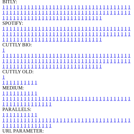
BITLY:
1
1
1
1
1
1
1
1
1
1
1
1
1
1
1
1
1
1
1
1
1
1
1
1
1
1
1
1
1
1
1
1
1
1
1
1
1
1
1
1
1
1
1
1
1
1
1
1
1
1
1
1
1
1
1
1
1
1
1
1
1
1
1
1
1
1
1
1
1
1
1
1
1
1
1
1
1
1
1
1
1
1
1
1
1
1
1
1
1
1
1
1
1
1
1
1
1
1
1
1
SPOTIFY:
1
1
1
1
1
1
1
1
1
1
1
1
1
1
1
1
1
1
1
1
1
1
1
1
1
1
1
1
1
1
1
1
1
1
1
1
1
1
1
1
1
1
1
1
1
1
1
1
1
1
1
1
1
1
1
1
1
1
1
1
1
1
1
1
1
1
1
1
1
1
1
1
1
1
1
1
1
1
1
1
1
1
1
1
1
1
1
1
1
1
1
1
1
1
1
1
1
1
1
1
CUTTLY BIO:
1
1
1
1
1
1
1
1
1
1
1
1
1
1
1
1
1
1
1
1
1
1
1
1
1
1
1
1
1
1
1
1
1
1
1
1
1
1
1
1
1
1
1
1
1
1
1
1
1
1
1
1
1
1
1
1
1
1
1
1
1
1
1
1
1
1
1
1
1
1
1
1
1
1
1
1
1
1
1
1
1
1
1
1
1
1
1
1
1
1
1
1
1
1
1
1
1
1
1
1
1
CUTTLY OLD:
1
1
1
1
1
1
1
1
1
1
1
MEDIUM:
1
1
1
1
1
1
1
1
1
1
1
1
1
1
1
1
1
1
1
1
1
1
1
1
1
1
1
1
1
1
1
1
1
1
1
1
1
1
1
1
1
1
1
1
1
1
1
1
1
1
1
1
1
1
1
1
1
1
1
1
PARALLELS:
1
1
1
1
1
1
1
1
1
1
1
1
1
1
1
1
1
1
1
1
1
1
1
1
1
1
1
1
1
1
1
1
1
1
1
1
1
1
1
1
1
1
1
1
1
1
1
1
1
1
1
1
1
1
1
1
1
1
1
1
URL PARAMETER: