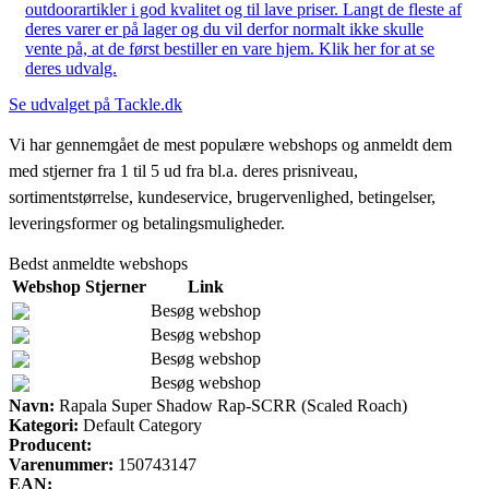
outdoorartikler i god kvalitet og til lave priser. Langt de fleste af
deres varer er på lager og du vil derfor normalt ikke skulle
vente på, at de først bestiller en vare hjem. Klik her for at se
deres udvalg.
Se udvalget på Tackle.dk
Vi har gennemgået de mest populære webshops og anmeldt dem
med stjerner fra 1 til 5 ud fra bl.a. deres prisniveau,
sortimentstørrelse, kundeservice, brugervenlighed, betingelser,
leveringsformer og betalingsmuligheder.
Bedst anmeldte webshops
Webshop
Stjerner
Link
Besøg webshop
Besøg webshop
Besøg webshop
Besøg webshop
Navn:
Rapala Super Shadow Rap-SCRR (Scaled Roach)
Kategori:
Default Category
Producent:
Varenummer:
150743147
EAN: