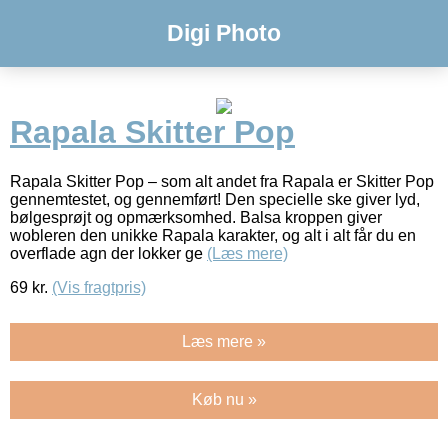
Digi Photo
Rapala Skitter Pop
Rapala Skitter Pop – som alt andet fra Rapala er Skitter Pop
gennemtestet, og gennemført! Den specielle ske giver lyd,
bølgesprøjt og opmærksomhed. Balsa kroppen giver
wobleren den unikke Rapala karakter, og alt i alt får du en
overflade agn der lokker ge
(Læs mere)
69
kr.
(Vis fragtpris)
Læs mere »
Køb nu »