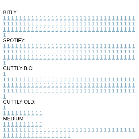
BITLY:
1
1
1
1
1
1
1
1
1
1
1
1
1
1
1
1
1
1
1
1
1
1
1
1
1
1
1
1
1
1
1
1
1
1
1
1
1
1
1
1
1
1
1
1
1
1
1
1
1
1
1
1
1
1
1
1
1
1
1
1
1
1
1
1
1
1
1
1
1
1
1
1
1
1
1
1
1
1
1
1
1
1
1
1
1
1
1
1
1
1
1
1
1
1
1
1
1
1
1
1
SPOTIFY:
1
1
1
1
1
1
1
1
1
1
1
1
1
1
1
1
1
1
1
1
1
1
1
1
1
1
1
1
1
1
1
1
1
1
1
1
1
1
1
1
1
1
1
1
1
1
1
1
1
1
1
1
1
1
1
1
1
1
1
1
1
1
1
1
1
1
1
1
1
1
1
1
1
1
1
1
1
1
1
1
1
1
1
1
1
1
1
1
1
1
1
1
1
1
1
1
1
1
1
1
CUTTLY BIO:
1
1
1
1
1
1
1
1
1
1
1
1
1
1
1
1
1
1
1
1
1
1
1
1
1
1
1
1
1
1
1
1
1
1
1
1
1
1
1
1
1
1
1
1
1
1
1
1
1
1
1
1
1
1
1
1
1
1
1
1
1
1
1
1
1
1
1
1
1
1
1
1
1
1
1
1
1
1
1
1
1
1
1
1
1
1
1
1
1
1
1
1
1
1
1
1
1
1
1
1
1
CUTTLY OLD:
1
1
1
1
1
1
1
1
1
1
1
MEDIUM:
1
1
1
1
1
1
1
1
1
1
1
1
1
1
1
1
1
1
1
1
1
1
1
1
1
1
1
1
1
1
1
1
1
1
1
1
1
1
1
1
1
1
1
1
1
1
1
1
1
1
1
1
1
1
1
1
1
1
1
1