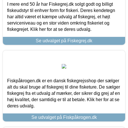
I mere end 50 år har Fiskegrej.dk solgt godt og billigt
fiskeudstyr til enhver form for fiskeri. Deres kendetegn
har altid været et kæmpe udvalg af fiskegrej, et højt
serviceniveau og en stor viden omkring fiskeriet og
fiskegrejet. Klik her for at se deres udvalg.
Se udvalget på Fiskegrej.dk
Fiskpåkrogen.dk er en dansk fiskegrejsshop der sælger
alt du skal bruge af fiskegrej til dine fisketure. De sælger
fiskegrej fra et udvalg af mærker, der sikrer dig grej af en
høj kvalitet, der samtidig er til at betale. Klik her for at se
deres udvalg.
Se udvalget på Fiskpåkrogen.dk