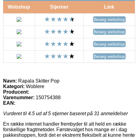
Webshop
Stjerner
Link
Besøg webshop
Besøg webshop
Besøg webshop
Besøg webshop
Navn:
Rapala Skitter Pop
Kategori:
Woblere
Producent:
Varenummer:
150754388
EAN:
Vurderet til
4.5
ud af 5 stjerner baseret på
31
anmeldelser
En række internet handler frembyder til alt held en række
forskellige fragtmetoder. Førstevalget hos mange er i dag
pakkeshoppen, fordi det er ekstremt fleksibelt at kunne hente