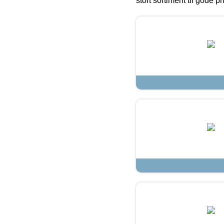
stort sortiment til gode pr