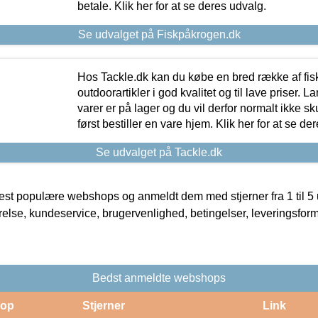
betale. Klik her for at se deres udvalg.
Se udvalget på Fiskpåkrogen.dk
Hos Tackle.dk kan du købe en bred række af fis
outdoorartikler i god kvalitet og til lave priser. L
varer er på lager og du vil derfor normalt ikke sk
først bestiller en vare hjem. Klik her for at se de
Se udvalget på Tackle.dk
t populære webshops og anmeldt dem med stjerner fra 1 til 5 ud
rrelse, kundeservice, brugervenlighed, betingelser, leveringsfor
Bedst anmeldte webshops
op
Stjerner
Link