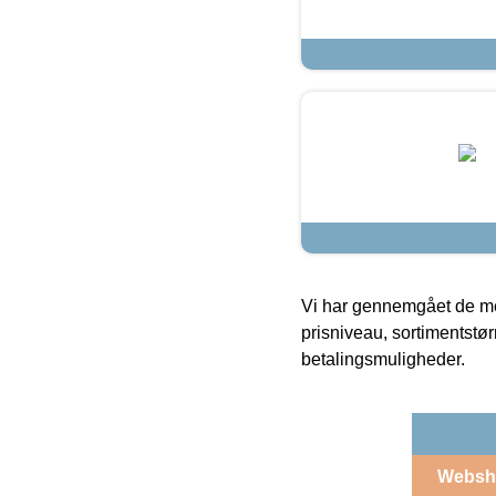
Vi har gennemgået de mes
prisniveau, sortimentstø
betalingsmuligheder.
Websh