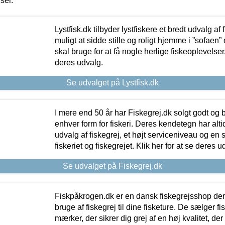
iser.
Lystfisk.dk tilbyder lystfiskere et bredt udvalg af
muligt at sidde stille og roligt hjemme i ”sofaen” 
skal bruge for at få nogle herlige fiskeoplevelser.
deres udvalg.
Se udvalget på Lystfisk.dk
I mere end 50 år har Fiskegrej.dk solgt godt og bil
enhver form for fiskeri. Deres kendetegn har al
udvalg af fiskegrej, et højt serviceniveau og en 
fiskeriet og fiskegrejet. Klik her for at se deres u
Se udvalget på Fiskegrej.dk
Fiskpåkrogen.dk er en dansk fiskegrejsshop der 
bruge af fiskegrej til dine fisketure. De sælger fi
mærker, der sikrer dig grej af en høj kvalitet, der 