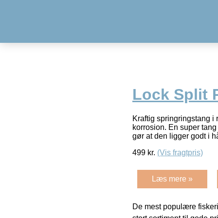
Lock Split 
Kraftig springringstang i
korrosion. En super tang
gør at den ligger godt i
499
kr.
(Vis fragtpris)
Læs mere »
De mest populære fiskeri