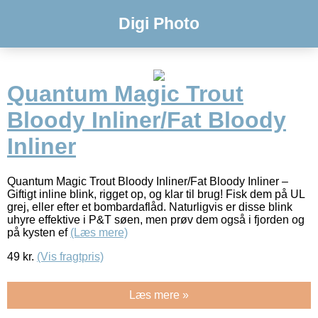
Digi Photo
Quantum Magic Trout
Bloody Inliner/Fat Bloody
Inliner
Quantum Magic Trout Bloody Inliner/Fat Bloody Inliner –
Giftigt inline blink, rigget op, og klar til brug! Fisk dem på UL
grej, eller efter et bombardaflåd. Naturligvis er disse blink
uhyre effektive i P&T søen, men prøv dem også i fjorden og
på kysten ef
(Læs mere)
49
kr.
(Vis fragtpris)
Læs mere »