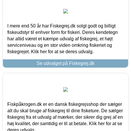
I mere end 50 år har Fiskegrej.dk solgt godt og billigt
fiskeudstyr til enhver form for fiskeri. Deres kendetegn
har altid været et kæmpe udvalg af fiskegrej, et højt
serviceniveau og en stor viden omkring fiskeriet og
fiskegrejet. Klik her for at se deres udvalg.
Se udvalget på Fiskegrej.dk
Fiskpåkrogen.dk er en dansk fiskegrejsshop der sælger
alt du skal bruge af fiskegrej til dine fisketure. De sælger
fiskegrej fra et udvalg af mærker, der sikrer dig grej af en
høj kvalitet, der samtidig er til at betale. Klik her for at se
deres udvalg.