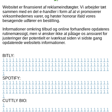
Websitet er finansieret af reklameindtægter. Vi arbejder tæt
sammen med en del e-handler i form af at vi promoverer
virksomhedernes varer, og høster honorar ifald vores
besøgende udfører en bestilling.
Informationer omkring tilbud og online forhandlere opdateres
rutinemæssigt, men vi ønsker ikke at påtage os ansvaret for
justeringer der potentielt er iværksat siden vi sidste gang
opdaterede websitets informationer.
BITLY:
1
1
1
1
1
1
1
1
1
1
1
1
1
1
1
1
1
1
1
1
1
1
1
1
1
1
1
1
1
1
1
1
1
1
1
1
1
1
1
1
1
1
1
1
1
1
1
1
1
1
1
1
1
1
1
1
1
1
1
1
1
1
1
1
1
1
1
1
1
1
1
1
1
1
1
1
1
1
1
1
1
1
1
1
1
1
1
1
1
1
1
1
1
1
1
1
1
1
1
1
SPOTIFY:
1
1
1
1
1
1
1
1
1
1
1
1
1
1
1
1
1
1
1
1
1
1
1
1
1
1
1
1
1
1
1
1
1
1
1
1
1
1
1
1
1
1
1
1
1
1
1
1
1
1
1
1
1
1
1
1
1
1
1
1
1
1
1
1
1
1
1
1
1
1
1
1
1
1
1
1
1
1
1
1
1
1
1
1
1
1
1
1
1
1
1
1
1
1
1
1
1
1
1
1
CUTTLY BIO:
1
1
1
1
1
1
1
1
1
1
1
1
1
1
1
1
1
1
1
1
1
1
1
1
1
1
1
1
1
1
1
1
1
1