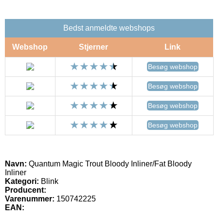
Bedst anmeldte webshops
Webshop
Stjerner
Link
Besøg webshop
Besøg webshop
Besøg webshop
Besøg webshop
Navn:
Quantum Magic Trout Bloody Inliner/Fat Bloody
Inliner
Kategori:
Blink
Producent:
Varenummer:
150742225
EAN: